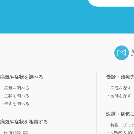
病気や症状を調べる
受診・治療
病気を調べる
病院を探す
症状を調べる
医師を探す
検査を調べる
医療・病気
病気や症状を相談する
特集・ピッ
医療相談
NEWS & JO