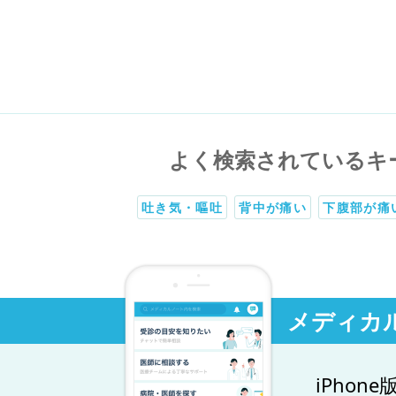
よく検索されているキ
吐き気・嘔吐
背中が痛い
下腹部が痛
メディカ
iPhone