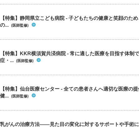
【特集】静岡県立こども病院 - 子どもたちの健康と笑顔のた
の...
(医師監修)
【特集】KKR横須賀共済病院 - 常に適した医療を目指す体制
症・...
(医師監修)
【特集】仙台医療センター - 全ての患者さんへ適切な医療の提
健...
(医師監修)
乳がんの治療方法――見た目の変化に対するサポートや手術に