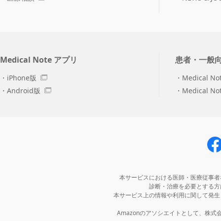
Medical Note アプリ
患者・一般
iPhone版
Medical No
Android版
Medical N
本サービスにおける医師・医療従事者
診断・治療を必要とする方
本サービス上の情報や利用に関して発生
Amazonのアソシエイトとして、株