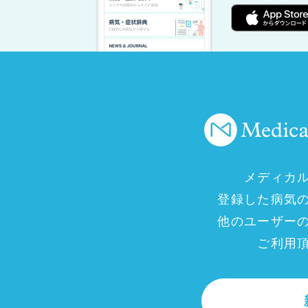
メディカ
登録した病気
他のユーザー
ご利用