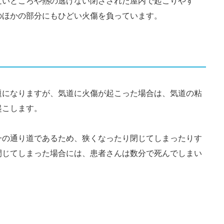
近いところや熱の逃げない閉ざされた屋内で起こりやす
のほかの部分にもひどい火傷を負っています。
題になりますが、気道に火傷が起こった場合は、気道の粘
起こします。
一の通り道であるため、狭くなったり閉じてしまったりす
閉じてしまった場合には、患者さんは数分で死んでしまい