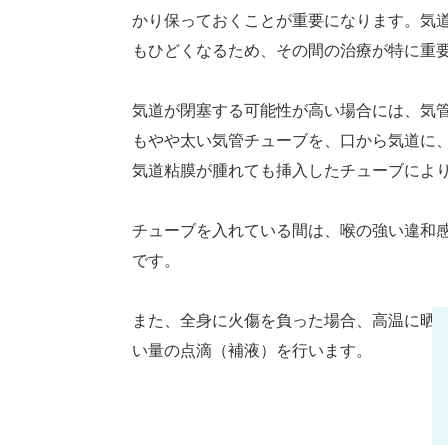
かり保っておくことが重要になります。気
もひどくなるため、その間の治療が特に重
気道が閉塞する可能性が高い場合には、気
もやや太い気管チューブを、口から気道に、
気道粘膜が腫れても挿入したチューブによ
チューブを入れている間は、喉の強い違和
です。
また、全身に火傷を負った場合、高温に晒
い量の点滴（補液）を行います。