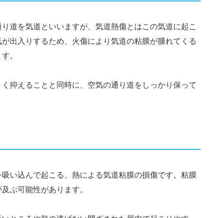
通り道を気道といいますが、気道熱傷とはこの気道に起こ
気が出入りするため、火傷により気道の粘膜が腫れてくる
ます。
さく抑えることと同時に、空気の通り道をしっかり保って
を吸い込んで起こる、熱による気道粘膜の損傷です。粘膜
が及ぶ可能性があります。