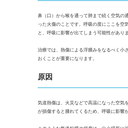
鼻（口）から喉を通って肺まで続く空気の
った火傷のことです。呼吸の度にここを空
と、呼吸に影響が出てしまう可能性があり
治療では、熱傷による浮腫みをなるべく小
おくことが重要になります。
原因
気道熱傷は、火災などで高温になった空気
が損傷すると腫れてくるため、呼吸に影響