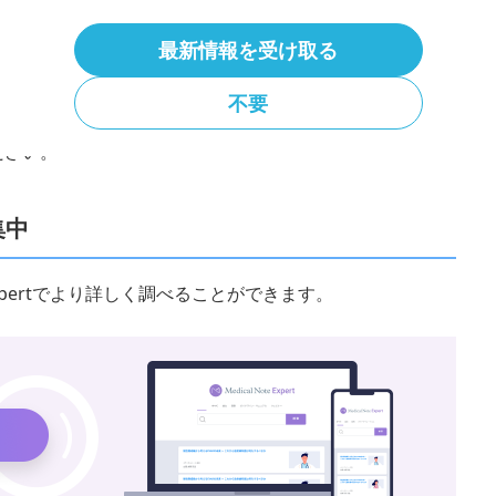
最新情報を受け取る
不要
役立つ医師向けウェビナーを定期配信しています。
ださい。
集中
 Expertでより詳しく調べることができます。