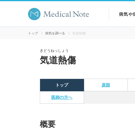
病気や
病気を
トップ
病気を調べる
気道熱傷
症状を
きどうねっしょう
気道熱傷
検査を
トップ
原因
医師の方へ
概要