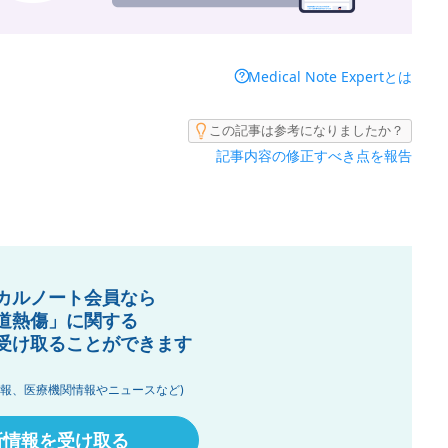
Medical Note Expertとは
この記事は参考になりましたか？
記事内容の修正すべき点を報告
カルノート会員なら
道熱傷」に関する
受け取ることができます
情報、医療機関情報やニュースなど)
新情報を受け取る