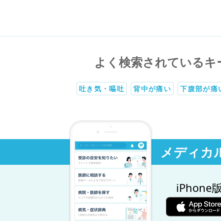
よく検索されているキ
吐き気・嘔吐
背中が痛い
下腹部が痛
メディカ
iPhone