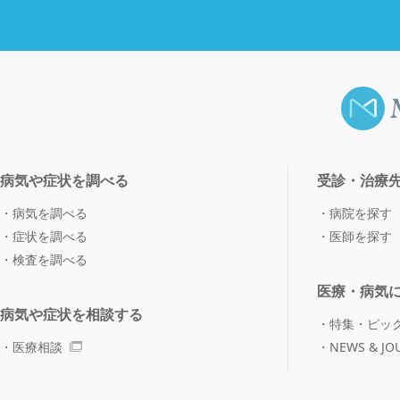
病気や症状を調べる
受診・治療
病気を調べる
病院を探す
症状を調べる
医師を探す
検査を調べる
医療・病気
病気や症状を相談する
特集・ピッ
医療相談
NEWS & JO