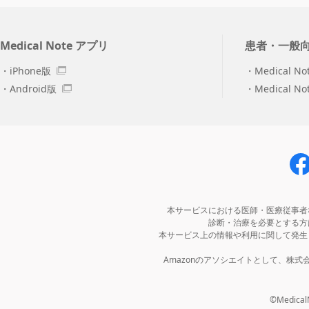
Medical Note アプリ
患者・一般
iPhone版
Medical No
Android版
Medical N
本サービスにおける医師・医療従事者
診断・治療を必要とする方
本サービス上の情報や利用に関して発生
Amazonのアソシエイトとして、株
©MedicalNo