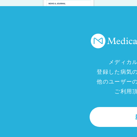
メディカ
登録した病気
他のユーザー
ご利用