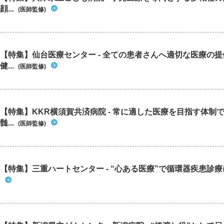
顔...
(医師監修)
【特集】仙台医療センター - 全ての患者さんへ適切な医療の提
健...
(医師監修)
【特集】KKR横須賀共済病院 - 常に適した医療を目指す体制
髄...
(医師監修)
【特集】三重ハートセンター - “心ある医療”で循環器疾患診