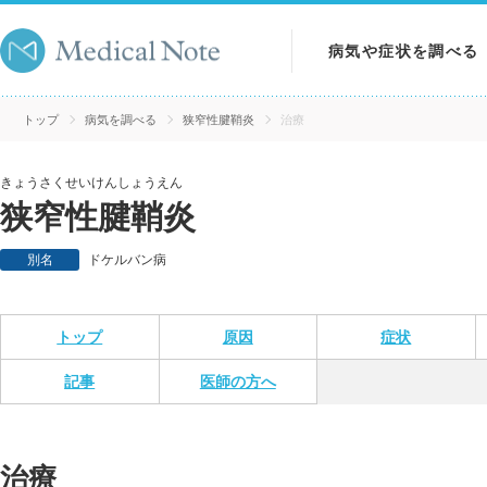
病気や症状を調べる
病気を調べる
トップ
病気を調べる
狭窄性腱鞘炎
治療
症状を調べる
きょうさくせいけんしょうえん
狭窄性腱鞘炎
検査を調べる
別名
ドケルバン病
トップ
原因
症状
記事
医師の方へ
治療