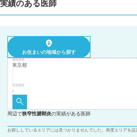
実績のある医師
お住まいの地域から探す
都道府県
市区町村
周辺で
狭窄性腱鞘炎
の実績がある医師
お探ししているエリアには見つかりませんでした。再度エリアを設