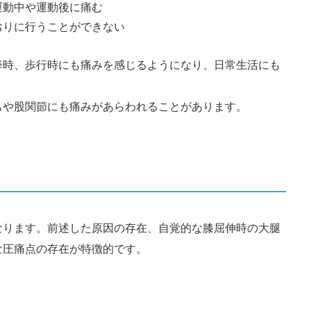
運動中や運動後に痛む
おりに行うことができない
降時、歩行時にも痛みを感じるようになり、日常生活にも
もや股関節にも痛みがあらわれることがあります。
なります。前述した原因の存在、自覚的な膝屈伸時の大腿
な圧痛点の存在が特徴的です。