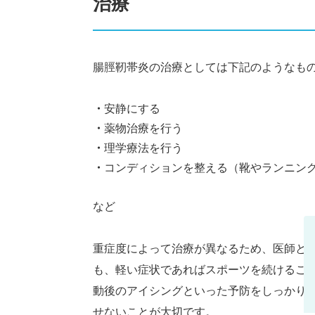
治療
腸脛靭帯炎の治療としては下記のようなも
安静にする
薬物治療を行う
理学療法を行う
コンディションを整える（靴やランニン
など
重症度によって治療が異なるため、医師と
も、軽い症状であればスポーツを続けるこ
動後のアイシングといった予防をしっかり
せないことが大切です。