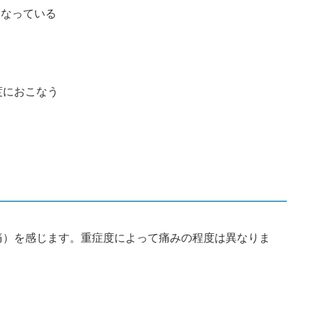
になっている
度におこなう
痛）を感じます。重症度によって痛みの程度は異なりま