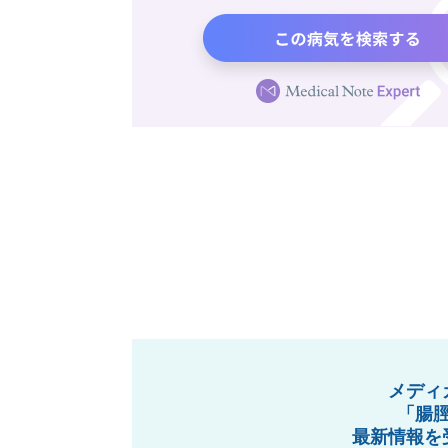
メディ
「腸
最新情報を