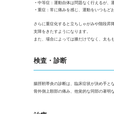
中等症：運動自体は問題なく行えるが、
重症：常に痛みを感じ、運動をいつもど
さらに重症化すると立ちしゃがみや階段昇
支障をきたすようになります。
また、場合によっては膝だけでなく、太も
検査・診断
腸脛靭帯炎の診断は、臨床症状が決め手と
骨外側上顆部の痛み、他覚的な同部の著明