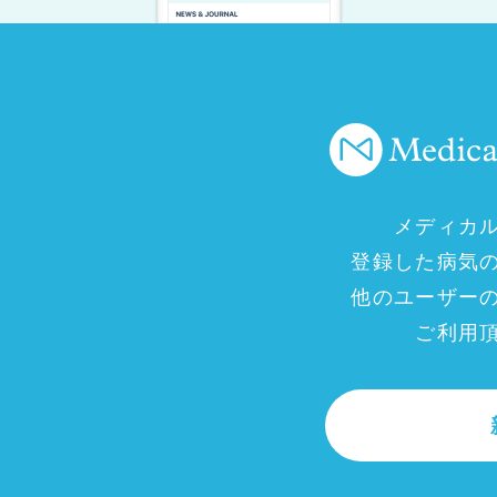
メディカ
登録した病気
他のユーザー
ご利用