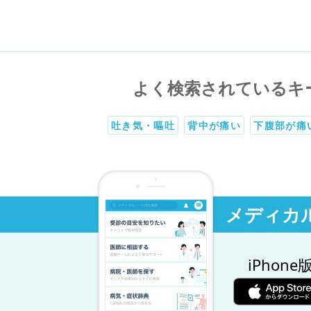
よく検索されているキ
吐き気・嘔吐
背中が痛い
下腹部が痛
メディカ
iPhone