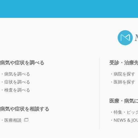
病気や症状を調べる
受診・治療
病気を調べる
病院を探す
症状を調べる
医師を探す
検査を調べる
医療・病気
病気や症状を相談する
特集・ピッ
医療相談
NEWS & JO