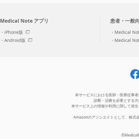
Medical Note アプリ
患者・一般
iPhone版
Medical No
Android版
Medical N
本サービスにおける医師・医療従事者
診断・治療を必要とする方
本サービス上の情報や利用に関して発生
Amazonのアソシエイトとして、株
©MedicalNo