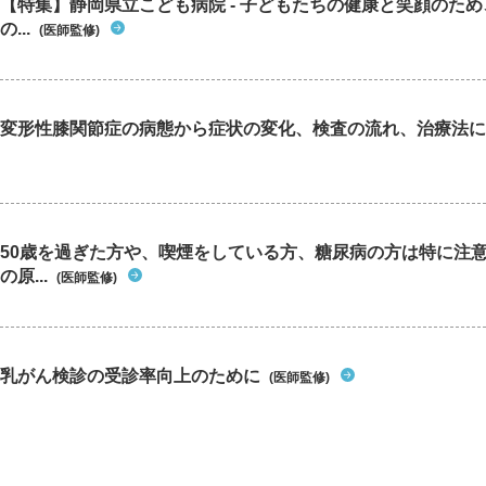
【特集】静岡県立こども病院 - 子どもたちの健康と笑顔のた
の...
(医師監修)
変形性膝関節症の病態から症状の変化、検査の流れ、治療法に
50歳を過ぎた方や、喫煙をしている方、糖尿病の方は特に注
の原...
(医師監修)
乳がん検診の受診率向上のために
(医師監修)