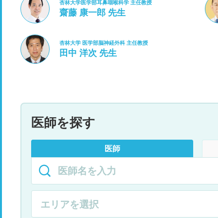
杏林大学医学部耳鼻咽喉科学 主任教授
齋藤 康一郎 先生
杏林大学 医学部脳神経外科 主任教授
田中 洋次 先生
医師を探す
医師