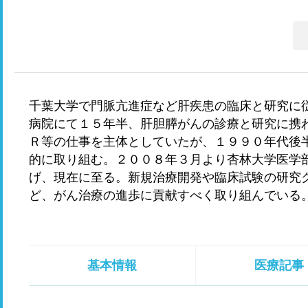
千葉大学で門脈亢進症など肝疾患の臨床と研究に
病院にて１５年半、肝胆膵がんの診療と研究に携
Ｒ等の仕事を主体としていたが、１９９０年代後
的に取り組む。２００８年３月より杏林大学医学
げ、現在に至る。新規治療開発や臨床試験の研究
ど、がん治療の進歩に貢献すべく取り組んでいる
基本情報
医療記事