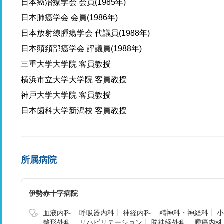
日本癌治療学会 会員(1985年)
日本肺癌学会 会員(1986年)
日本放射線腫瘍学会 代議員(1988年)
日本頭頚部癌学会 評議員(1988年)
三重大学大学院 客員教授
横浜市立大学大学院 客員教授
神戸大学大学院 客員教授
日本歯科大学新潟校 客員教授
所属病院
伊勢赤十字病院
血液内科
呼吸器内科
神経内科
精神科・神経科
小
整形外科
リハビリテーション
脳神経外科
腫瘍内科