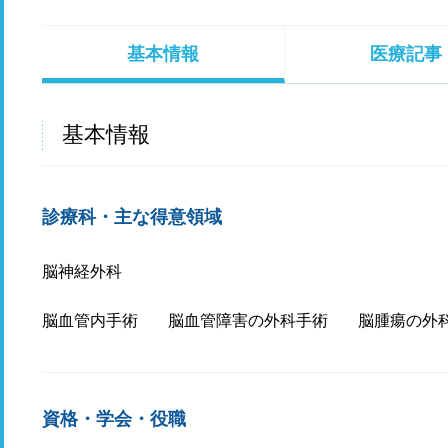
基本情報
医療記事
基本情報
診療科・主な得意領域
脳神経外科
脳血管内手術
脳血管障害の外科手術
脳腫瘍の外
資格・学会・役職