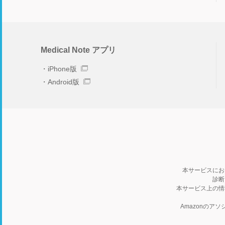
Medical Note アプリ
iPhone版
Android版
本サービスにお
診断
本サービス上の情
Amazonの