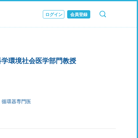
ログイン
会員登録
検索
キャンセル
ス
JOURNAL
科学環境社会医学部門教授
 循環器専門医