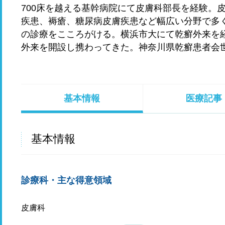
700床を越える基幹病院にて皮膚科部長を経験。
疾患、褥瘡、糖尿病皮膚疾患など幅広い分野で多
の診療をこころがける。横浜市大にて乾癬外来を
外来を開設し携わってきた。神奈川県乾癬患者会
基本情報
医療記事
基本情報
診療科・主な得意領域
皮膚科