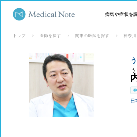
病気や症状を
病気を調べる
トップ
医師を探す
関東の医師を探す
神奈川
症状を調べる
う
検査を調べる
う
日