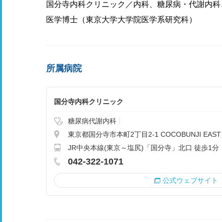
国分寺内科クリニック／内科、糖尿病・代謝内科
医学博士（東京大学大学院医学系研究科）
所属病院
国分寺内科クリニック
糖尿病代謝内科
東京都国分寺市本町2丁目2-1 COCOBUNJI EAST 
JR中央本線(東京～塩尻)「国分寺」北口 徒歩1分
042-322-1071
公式ウェブサイト