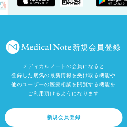
新規会員登録
メディカルノートの会員になると
登録した病気の最新情報を受け取る機能や
他のユーザーの医療相談を閲覧する機能を
ご利用頂けるようになります
新規会員登録