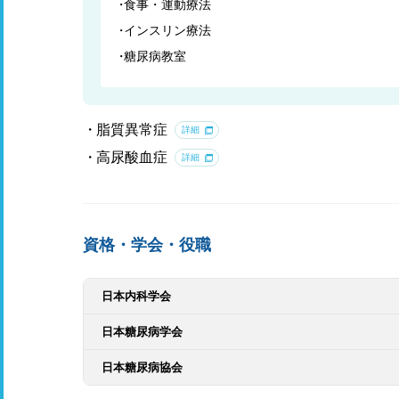
食事・運動療法
インスリン療法
糖尿病教室
脂質異常症
詳細
高尿酸血症
詳細
資格・学会・役職
日本内科学会
日本糖尿病学会
日本糖尿病協会