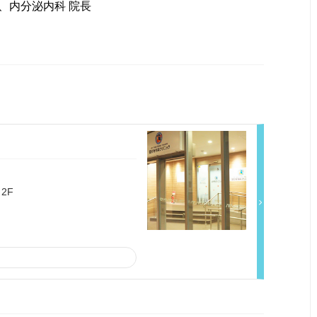
、内分泌内科 院長
2F