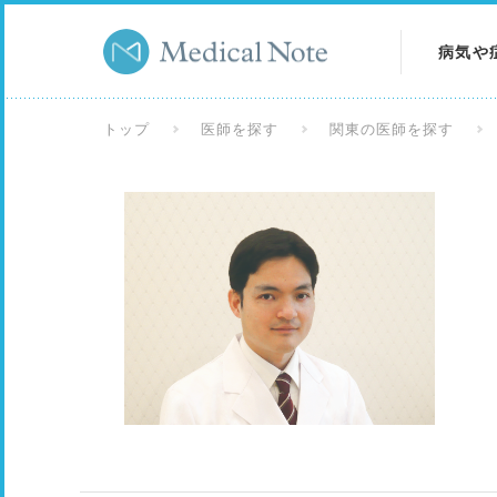
病気や
病気を
トップ
医師を探す
関東の医師を探す
症状を
検査を