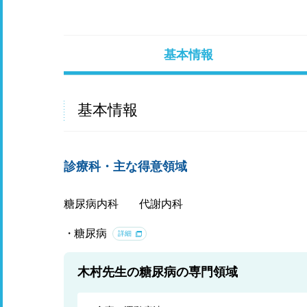
基本情報
基本情報
診療科・主な得意領域
糖尿病内科
代謝内科
糖尿病
詳細
木村先生の糖尿病の専門領域