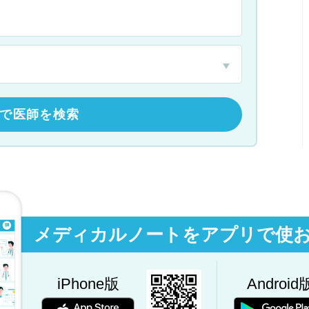
で医師を検索
メディカルノートをアプリで使
iPhone版
Android