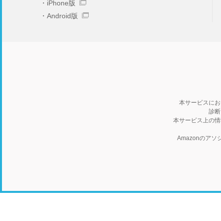
iPhone版
Android版
本サービスにお
診断
本サービス上の情
Amazonの