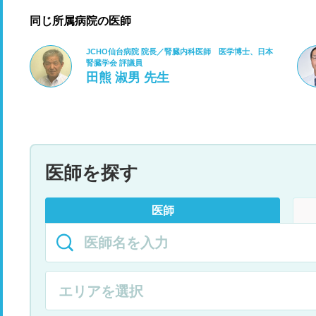
同じ所属病院の医師
JCHO仙台病院 院長／腎臓内科医師 医学博士、日本
腎臓学会 評議員
田熊 淑男 先生
医師を探す
医師