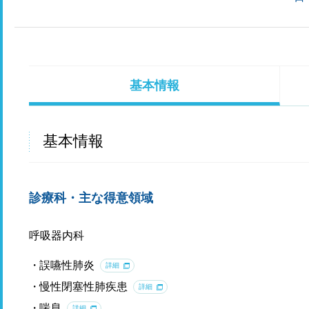
基本情報
基本情報
診療科・主な得意領域
呼吸器内科
誤嚥性肺炎
詳細
慢性閉塞性肺疾患
詳細
喘息
詳細