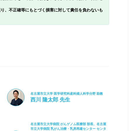
誤り、不正確等にもとづく損害に対して責任を負わないも
名古屋市立大学 医学研究科産科婦人科学分野 助教
西川 隆太郎 先生
名古屋市立大学病院 がんゲノム医療部 部長、名古屋
市立大学病院 乳がん治療・乳房再建センター センタ