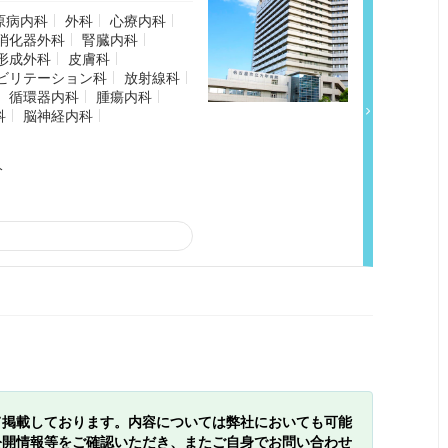
原病内科
外科
心療内科
消化器外科
腎臓内科
形成外科
皮膚科
ビリテーション科
放射線科
循環器内科
腫瘍内科
科
脳神経内科
分
て掲載しております。内容については弊社においても可能
公開情報等をご確認いただき、またご自身でお問い合わせ