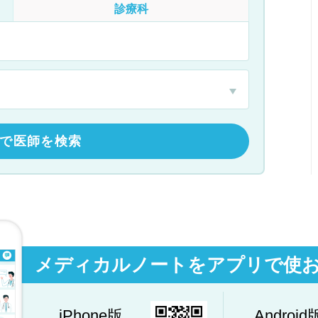
診療科
で医師を検索
メディカルノートをアプリで使
iPhone版
Android