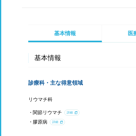
基本情報
医
基本情報
診療科・主な得意領域
リウマチ科
関節リウマチ
詳細
膠原病
詳細