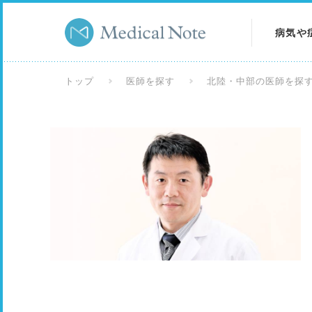
病気や
病気を
トップ
医師を探す
北陸・中部の医師を探
症状を
検査を