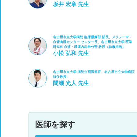
坂井 宏章 先生
名古屋市立大学病院 臨床腫瘍部 部長、メラノーマ・
血管肉腫センター センター長、名古屋市立大学 医学
研究科 血液・腫瘍内科学分野 教授（診療担当）
小松 弘和 先生
名古屋市立大学 病院企画調整官、名古屋市立大学病院
特任教授
間瀬 光人 先生
医師を探す