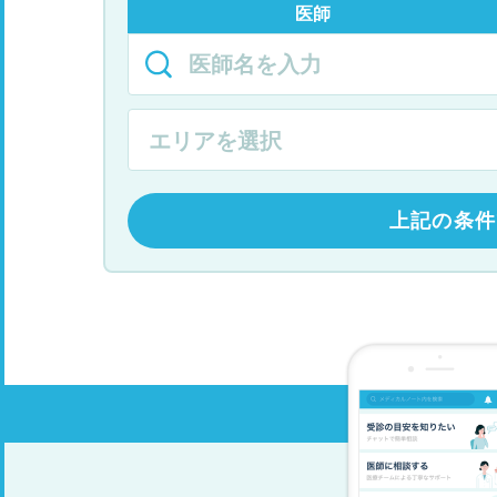
医師
上記の条件