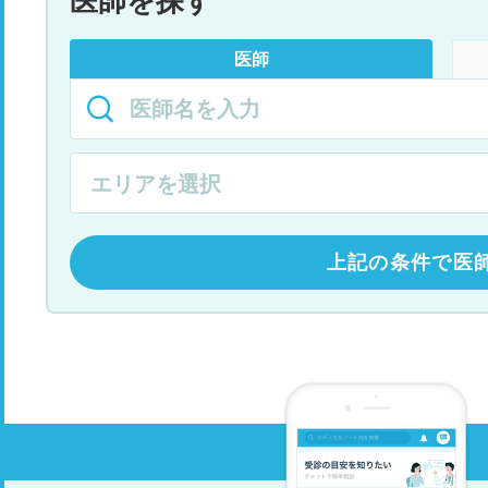
医師を探す
医師
上記の条件で医