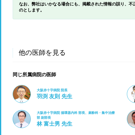
なお、弊社はいかなる場合にも、掲載された情報の誤り、不
のとします。
他の医師を見る
同じ所属病院の医師
大阪赤十字病院 院長
羽渕 友則 先生
大阪赤十字病院 循環器内科 部長、麻酔科・集中治療
部 副部長
林 富士男 先生