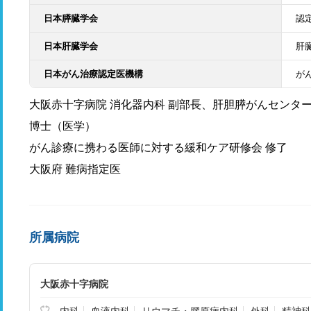
日本膵臓学会
認
日本肝臓学会
肝
日本がん治療認定医機構
が
大阪赤十字病院 消化器内科 副部長、肝胆膵がんセンタ
博士（医学）
がん診療に携わる医師に対する緩和ケア研修会 修了
大阪府 難病指定医
所属病院
大阪赤十字病院