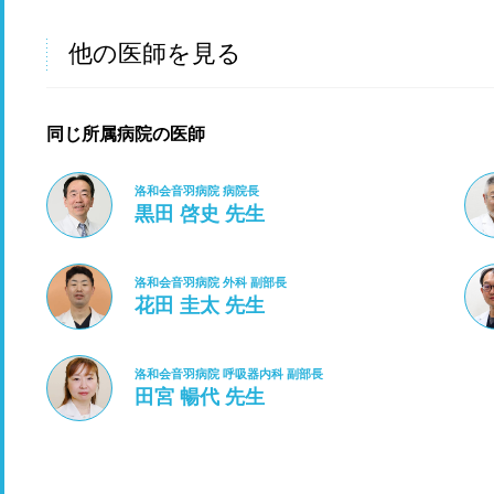
他の医師を見る
同じ所属病院の医師
洛和会音羽病院 病院長
黒田 啓史 先生
洛和会音羽病院 外科 副部長
花田 圭太 先生
洛和会音羽病院 呼吸器内科 副部長
田宮 暢代 先生