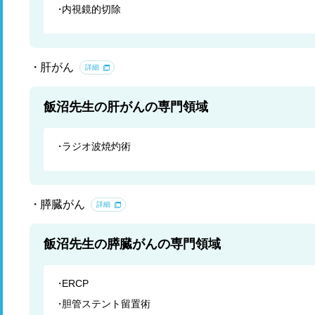
内視鏡的切除
肝がん
詳細
飯沼先生の肝がんの専門領域
ラジオ波焼灼術
膵臓がん
詳細
飯沼先生の膵臓がんの専門領域
ERCP
胆管ステント留置術