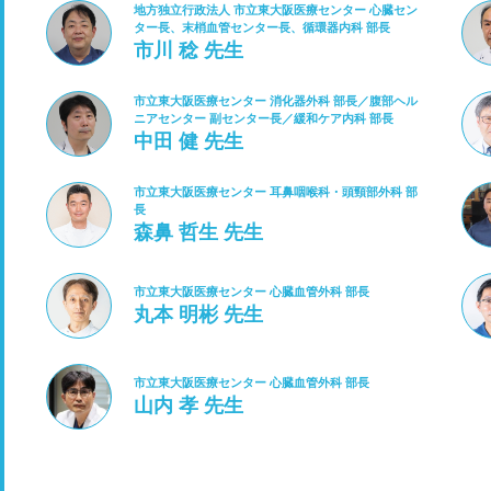
地方独立行政法人 市立東大阪医療センター 心臓セン
ター長、末梢血管センター長、循環器内科 部長
市川 稔 先生
市立東大阪医療センター 消化器外科 部長／腹部ヘル
ニアセンター 副センター長／緩和ケア内科 部長
中田 健 先生
市立東大阪医療センター 耳鼻咽喉科・頭頸部外科 部
長
森鼻 哲生 先生
市立東大阪医療センター 心臓血管外科 部長
丸本 明彬 先生
市立東大阪医療センター 心臓血管外科 部長
山内 孝 先生