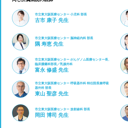
市立東大阪医療センター 小児科 部長
古市 康子 先生
市立東大阪医療センター 脳神経内科 部長
隅 寿恵 先生
市立東大阪医療センター がんゲノム医療センター長、
臨床腫瘍科部長／乳腺外科
富永 修盛 先生
市立東大阪医療センター 呼吸器外科 特任院長兼呼吸
器外科 部長
東山 聖彦 先生
市立東大阪医療センター 放射線科 部長
岡田 博司 先生