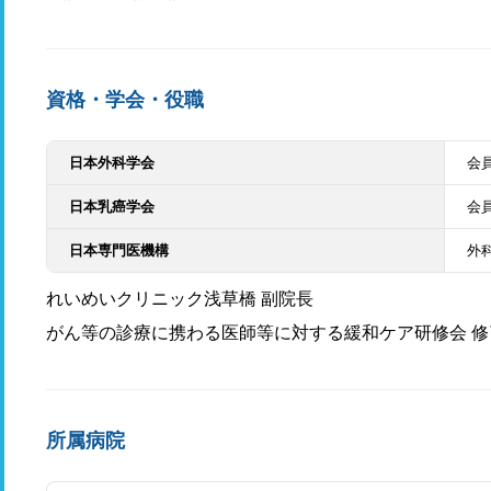
資格・学会・役職
日本外科学会
会
日本乳癌学会
会
日本専門医機構
外
れいめいクリニック浅草橋 副院長
がん等の診療に携わる医師等に対する緩和ケア研修会 修
所属病院