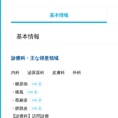
基本情報
基本情報
診療科・主な得意領域
内科
泌尿器科
皮膚科
外科
糖尿病
詳細
痛風
詳細
蕁麻疹
詳細
膀胱炎
詳細
【診療科】訪問診療