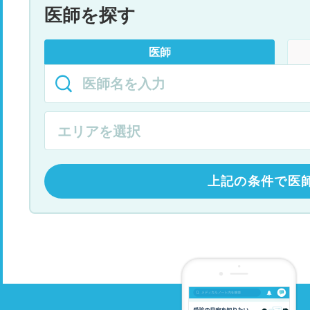
医師を探す
医師
上記の条件で医