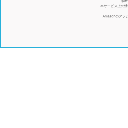
診断
本サービス上の情
Amazonの