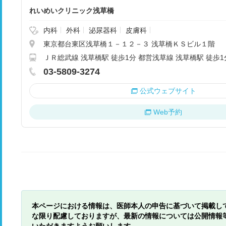
れいめいクリニック浅草橋
内科
外科
泌尿器科
皮膚科
東京都台東区浅草橋１－１２－３ 浅草橋ＫＳビル１階
ＪＲ総武線 浅草橋駅 徒歩1分 都営浅草線 浅草橋駅 徒歩1
03-5809-3274
公式ウェブサイト
Web予約
本ページにおける情報は、医師本人の申告に基づいて掲載し
な限り配慮しておりますが、最新の情報については公開情報