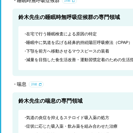
睡眠時無呼吸症候群
詳細
鈴木先生の睡眠時無呼吸症候群の専門領域
在宅で行う睡眠検査による原因の特定
睡眠中に気道を広げる経鼻的持続陽圧呼吸療法（CPAP）
下顎を前方へ移動させるマウスピースの装着
減量を目指した食生活改善・運動習慣定着のための生活
喘息
詳細
鈴木先生の喘息の専門領域
気道の炎症を抑えるステロイド吸入薬の処方
症状に応じた吸入薬・飲み薬を組み合わせた治療