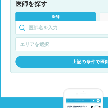
医師を探す
医師
上記の条件で医