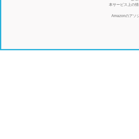
本サービス上の情
Amazonの