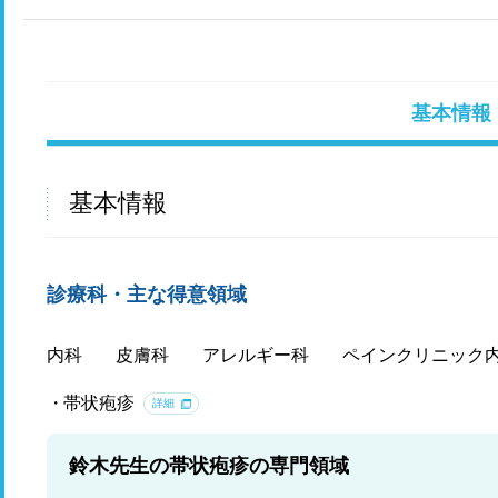
基本情報
基本情報
診療科・主な得意領域
内科
皮膚科
アレルギー科
ペインクリニック
帯状疱疹
詳細
鈴木先生の帯状疱疹の専門領域