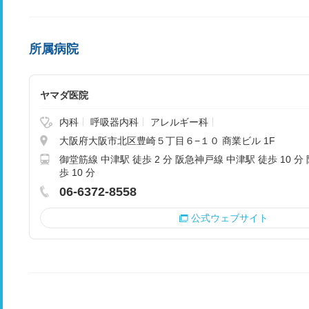
所属病院
ヤマダ医院
内科
呼吸器内科
アレルギー科
大阪府大阪市北区豊崎５丁目６−１０ 商業ビル 1F
御堂筋線 中津駅 徒歩 2 分 阪急神戸線 中津駅 徒歩 10 分
歩 10 分
06-6372-8558
公式ウェブサイト