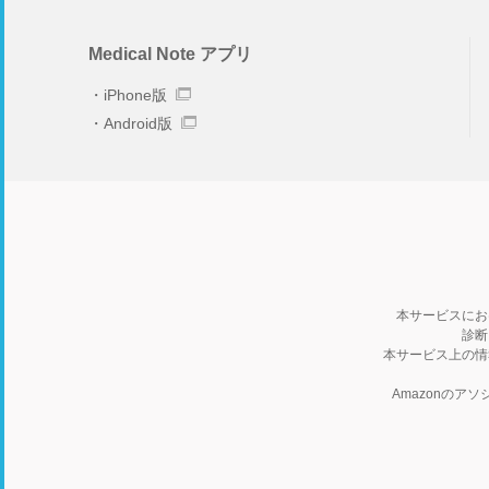
Medical Note アプリ
iPhone版
Android版
本サービスにお
診断
本サービス上の情
Amazonの