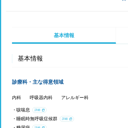
基本情報
基本情報
診療科・主な得意領域
内科
呼吸器内科
アレルギー科
咳喘息
詳細
睡眠時無呼吸症候群
詳細
糖尿病
詳細