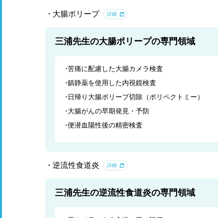
大腸ポリープ
詳細
三浦先生の大腸ポリープの専門領域
苦痛に配慮した大腸カメラ検査
鎮静薬を使用した内視鏡検査
日帰り大腸ポリープ切除（ポリペクトミー）
大腸がんの早期発見・予防
便潜血陽性後の精密検査
逆流性食道炎
詳細
三浦先生の逆流性食道炎の専門領域