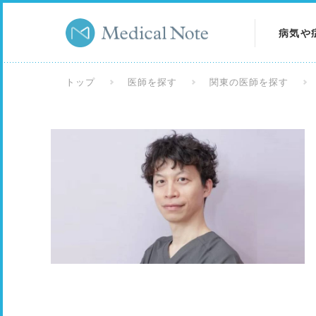
病気や
病気を
トップ
医師を探す
関東の医師を探す
症状を
検査を