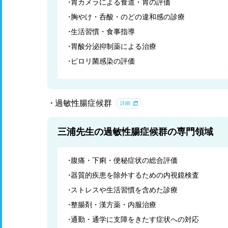
胃カメラによる食道・胃の評価
胸やけ・呑酸・のどの違和感の診療
生活習慣・食事指導
胃酸分泌抑制薬による治療
ピロリ菌感染の評価
過敏性腸症候群
詳細
三浦先生の過敏性腸症候群の専門領域
腹痛・下痢・便秘症状の総合評価
器質的疾患を除外するための内視鏡検査
ストレスや生活習慣を含めた診療
整腸剤・漢方薬・内服治療
通勤・通学に支障をきたす症状への対応