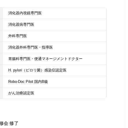
消化器内視鏡専門医
消化器病専門医
外科専門医
消化器外科専門医・指導医
胃腸科専門医・便通マネージメントドクター
H. pylori（ピロリ菌）感染症認定医
Robo-Doc Pilot 国内B級
がん治療認定医
修会 修了