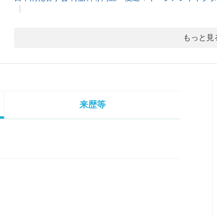
もっと見
来歴等