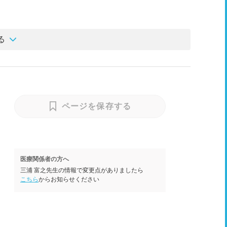
る
ページを保存する
医療関係者の方へ
三浦 富之先生の情報で変更点がありましたら
こちら
からお知らせください