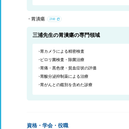
胃潰瘍
詳細
三浦先生の胃潰瘍の専門領域
胃カメラによる精密検査
ピロリ菌検査・除菌治療
胃痛・黒色便・貧血症状の評価
胃酸分泌抑制薬による治療
胃がんとの鑑別を含めた診療
資格・学会・役職