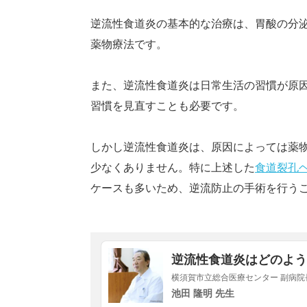
逆流性食道炎の基本的な治療は、胃酸の分
薬物療法です。
また、逆流性食道炎は日常生活の習慣が原
習慣を見直すことも必要です。
しかし逆流性食道炎は、原因によっては薬
少なくありません。特に上述した
食道裂孔
ケースも多いため、逆流防止の手術を行う
逆流性食道炎はどのよう
横須賀市立総合医療センター 副病院長 
池田 隆明 先生