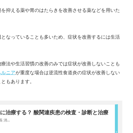
泌を抑える薬や胃のはたらきを改善させる薬などを用いた
因となっていることも多いため、症状を改善するには生活
物療法や生活習慣の改善のみでは症状が改善しないことも
ヘルニア
が重度な場合は逆流性食道炎の症状が改善しない
こともあります。
に治療する？ 酸関連疾患の検査・診断と治療
消...