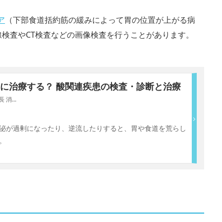
ア
（下部食道括約筋の緩みによって胃の位置が上がる病
検査やCT検査などの画像検査を行うことがあります。
に治療する？ 酸関連疾患の検査・診断と治療
消...
泌が過剰になったり、逆流したりすると、胃や食道を荒らし
。