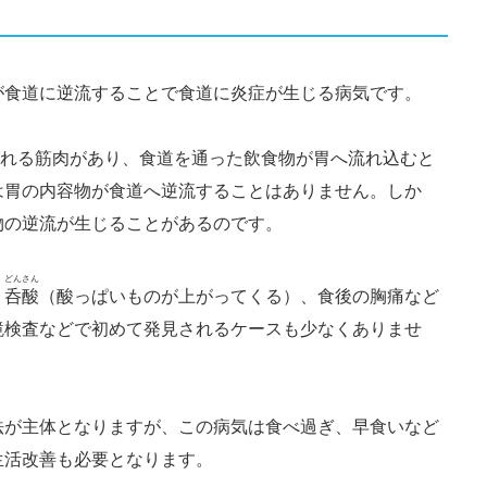
が食道に逆流することで食道に炎症が生じる病気です。
ばれる筋肉があり、食道を通った飲食物が胃へ流れ込むと
は胃の内容物が食道へ逆流することはありません。しか
物の逆流が生じることがあるのです。
どんさん
、
呑酸
（酸っぱいものが上がってくる）、食後の胸痛など
鏡検査などで初めて発見されるケースも少なくありませ
法が主体となりますが、この病気は食べ過ぎ、早食いなど
生活改善も必要となります。