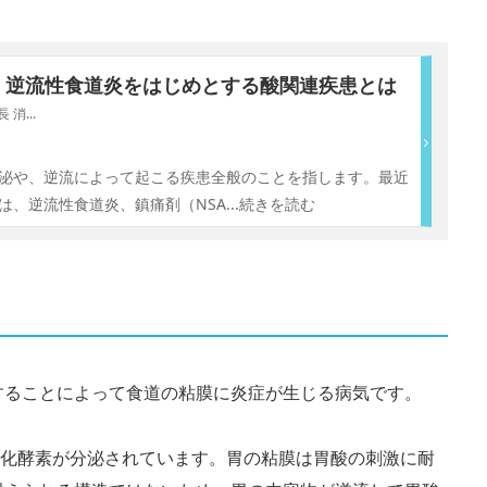
 逆流性食道炎をはじめとする酸関連疾患とは
消...
泌や、逆流によって起こる疾患全般のことを指します。最近
は、逆流性食道炎、鎮痛剤（NSA
...続きを読む
することによって食道の粘膜に炎症が生じる病気です。
消化酵素が分泌されています。胃の粘膜は胃酸の刺激に耐