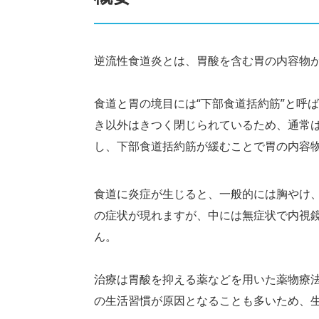
逆流性食道炎とは、胃酸を含む胃の内容物
食道と胃の境目には“下部食道括約筋”と呼
き以外はきつく閉じられているため、通常
し、下部食道括約筋が緩むことで胃の内容
食道に炎症が生じると、一般的には胸やけ
の症状が現れますが、中には無症状で内視
ん。
治療は胃酸を抑える薬などを用いた薬物療
の生活習慣が原因となることも多いため、