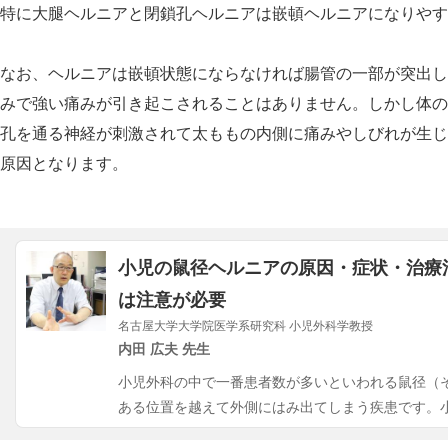
特に大腿ヘルニアと閉鎖孔ヘルニアは嵌頓ヘルニアになりやす
なお、ヘルニアは嵌頓状態にならなければ腸管の一部が突出し
みで強い痛みが引き起こされることはありません。しかし体の
孔を通る神経が刺激されて太ももの内側に痛みやしびれが生じ
原因となります。
小児の鼠径ヘルニアの原因・症状・治療
は注意が必要
名古屋大学大学院医学系研究科 小児外科学教授
内田 広夫 先生
小児外科の中で一番患者数が多いといわれる鼠径（
ある位置を越えて外側にはみ出てしまう疾患です。