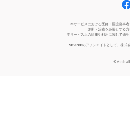
本サービスにおける医師・医療従事者
診断・治療を必要とする方
本サービス上の情報や利用に関して発生
Amazonのアソシエイトとして、株
©MedicalNo