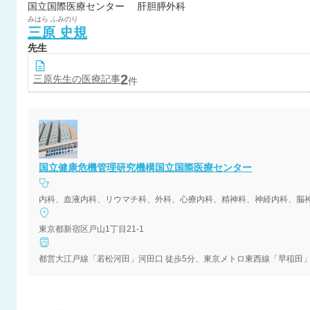
国立国際医療センター 肝胆膵外科
みはら
ふみのり
三原
史規
先生
2
三原
先生の医療記事
件
国立健康危機管理研究機構国立国際医療センター
内科、血液内科、リウマチ科、外科、心療内科、精神科、神経内科、脳
東京都新宿区戸山1丁目21-1
都営大江戸線「若松河田」河田口 徒歩5分、東京メトロ東西線「早稲田」2