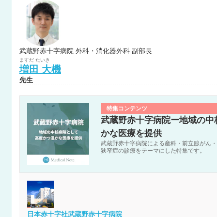
武蔵野赤十字病院 外科・消化器外科 副部長
ますだ
たいき
増田
大機
先生
特集コンテンツ
武蔵野赤十字病院ー地域の中
かな医療を提供
武蔵野赤十字病院による産科・前立腺がん・
狭窄症の診療をテーマにした特集です。
日本赤十字社武蔵野赤十字病院