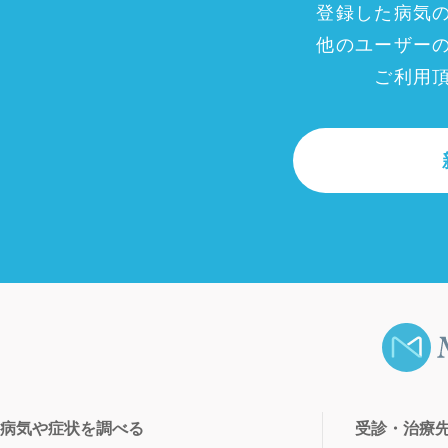
登録した病気
他のユーザー
ご利用
病気や症状を調べる
受診・治療