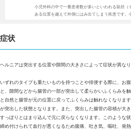
小児外科の中で一番患者数が多いといわれる鼠径（
ある位置を越えて外側にはみ出てしまう疾患です。
症状
ヘルニアは突出する位置や隙間の大きさによって症状が異なり
いずれのタイプも重たいものを持つことや排便する際に、お腹
と、隙間などから腸管の一部が突出して柔らかいふくらみを触
と自然と腸管が元の位置に戻ってふくらみは触れなくなります
が突出した状態となります。また、突出した腸管の容積が大き
すっぽりとはまり込んで元に戻らなくなります。このような状
締め付けられて血行が悪くなるため腹痛、吐き気、嘔吐、発熱