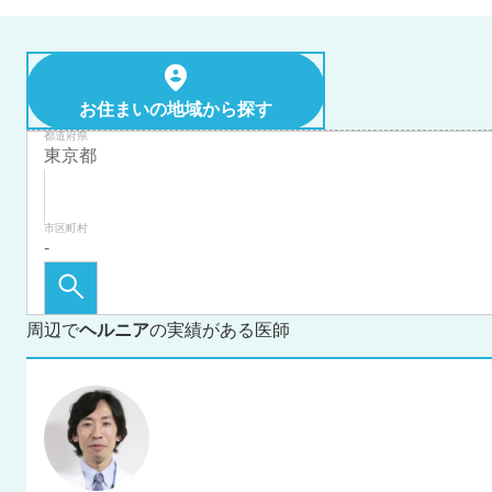
お住まいの地域から探す
都道府県
市区町村
周辺で
ヘルニア
の実績がある医師