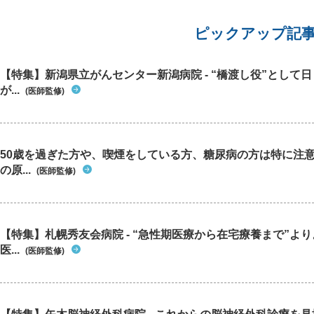
ピックアップ記
【特集】新潟県立がんセンター新潟病院 - “橋渡し役”として
が...
(医師監修)
50歳を過ぎた方や、喫煙をしている方、糖尿病の方は特に注
の原...
(医師監修)
【特集】札幌秀友会病院 - “急性期医療から在宅療養まで”よ
医...
(医師監修)