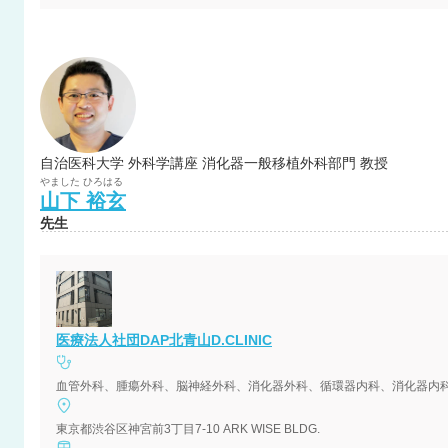
自治医科大学 外科学講座 消化器一般移植外科部門 教授
やました
ひろはる
山下
裕玄
先生
医療法人社団DAP北青山D.CLINIC
血管外科、腫瘍外科、脳神経外科、消化器外科、循環器内科、消化器内
東京都渋谷区神宮前3丁目7-10 ARK WISE BLDG.