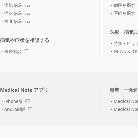
病気を調べる
病院を探す
症状を調べる
医師を探す
検査を調べる
医療・病気
病気や症状を相談する
特集・ピッ
医療相談
NEWS & JO
Medical Note アプリ
患者・一般
iPhone版
Medical No
Android版
Medical N