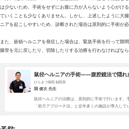
は少ないため、手術をせずにお腹に力が入らないよう心がける
ていくことも少なくありません。しかし、上述したように大腿
ニアを起こしやすいため、診断された場合は原則的に手術が必
また、嵌頓ヘルニアを発症した場合は、緊急手術を行って隙間
腸管を元に戻したり、切除したりする治療を行わなければなら
鼠径ヘルニアの手術――​​腹腔鏡法で隠
ひらまつ病院 副院長
隅 健次 先生
鼠径ヘルニアの治療は、原則的に手術で行います。
「前方アプローチ法」と近年多くの施設が導入して