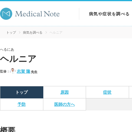
病気や症状を調べる
病気を調べる
トップ
病気を調べる
ヘルニア
症状を調べる
へるにあ
ヘルニア
検査を調べる
志賀 隆
監修：
先生
トップ
原因
症状
予防
医師の方へ
概要