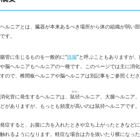
ヘルニアとは、臓器が本来あるべき場所から体の組織が弱い部
です。
腸管に生じるものを一般的に“
脱腸
”と呼ぶこともありますが
や脳ヘルニアもヘルニアの一種です。このページでは主に消化
すので、椎間板ヘルニアや脳ヘルニアは別記事をご参照くださ
そけい
消化管に発生するヘルニアは、
鼠径
ヘルニア、大腿ヘルニア、
どがありますが、もっとも頻度が高いのは鼠径ヘルニアです。
発症すると、お腹に力を入れたときや立ち上がったときなどに
触れるようになります。軽症な場合は力を抜いたり横になった