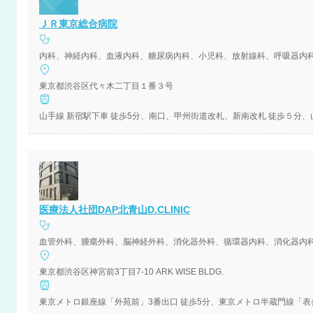
ＪＲ東京総合病院
内科、神経内科、血液内科、糖尿病内科、小児科、放射線科、呼吸器内
東京都渋谷区代々木二丁目１番３号
山手線 新宿駅下車 徒歩5分、南口、甲州街道改札、新南改札 徒歩５分、
医療法人社団DAP北青山D.CLINIC
血管外科、腫瘍外科、脳神経外科、消化器外科、循環器内科、消化器内
東京都渋谷区神宮前3丁目7-10 ARK WISE BLDG.
東京メトロ銀座線「外苑前」3番出口 徒歩5分、東京メトロ半蔵門線「表参