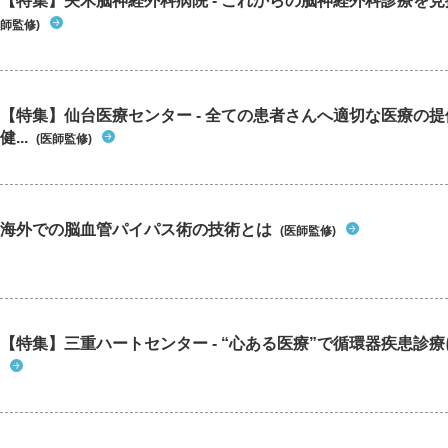
【特集】矢木脳神経外科病院 - これからの脳神経外科診療を
師監修)
【特集】仙台医療センター - 全ての患者さんへ適切な医療の提
健...
(医師監修)
海外での脳血管パイパス術の技術とは
(医師監修)
【特集】三重ハートセンター - “心ある医療”で循環器疾患診