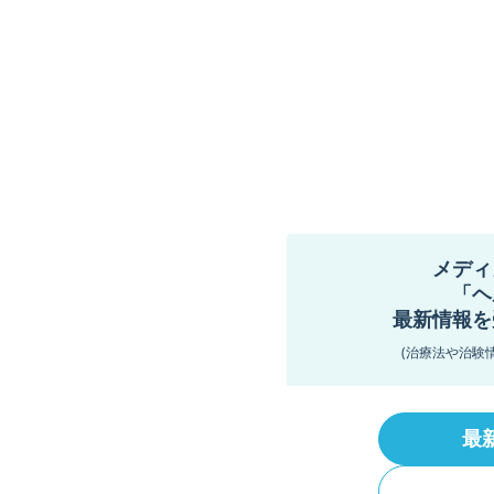
メディ
「ヘ
最新情報を
(治療法や治験
最