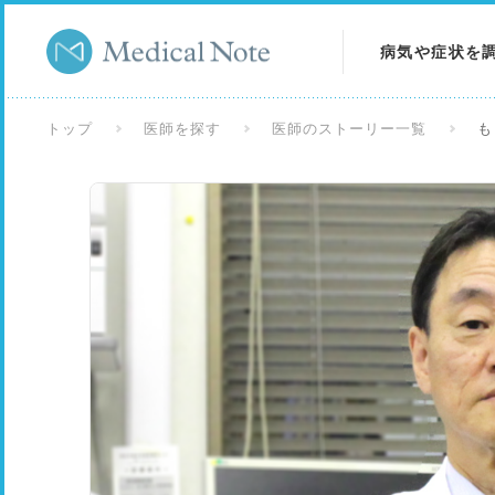
病気や症状を
病気を調べる
トップ
医師を探す
医師のストーリー一覧
も
症状を調べる
検査を調べる