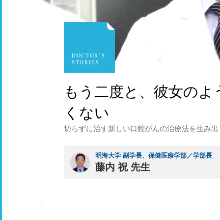
DOCTOR’S
STORIES
もう二度と、彼女のよ
くない
切らずに治す新しい口腔がんの治療法を生み出
明海大学 副学長、保健医療学部／学部長
藤内 祝 先生