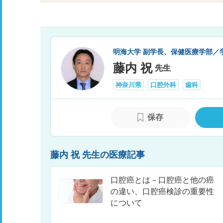
明海大学 副学長、保健医療学部／
藤内 祝
先生
神奈川県
口腔外科
歯科
保存
藤内 祝 先生の医療記事
口腔癌とは－口腔癌と他の癌
の違い、口腔癌検診の重要性
について