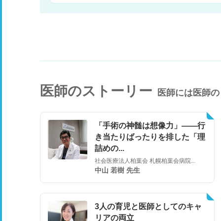
医師のストーリー
医師には医師の
「手術の神髄は想像力」――行
き当たりばったりを排した「理
詰めの...
社会医療法人柏葉会 札幌柏葉会病院...
中山 若樹 先生
3人の育児と医師としてのキャ
リアの両立