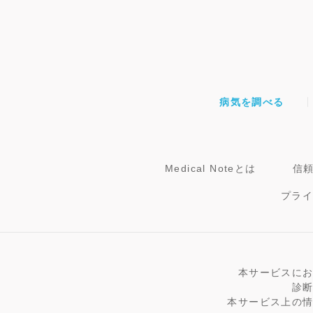
病気を調べる
Medical Noteとは
信
プラ
本サービスに
診
本サービス上の