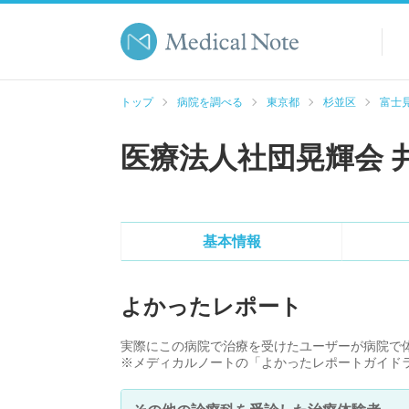
トップ
病院を調べる
東京都
杉並区
富士
医療法人社団晃輝会 
基本情報
よかったレポート
実際にこの病院で治療を受けたユーザーが病院で
※メディカルノートの「よかったレポートガイド