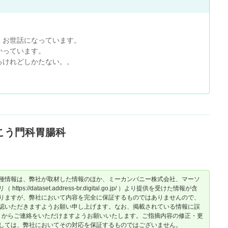
くお世話になっています。
かっています。
るけれどしかたない。。
こう門科胃腸科
種情報は、弊社が取材した情報のほか、ミーカンパニー株式会社、マーソ
dataset.address-br.digital.go.jp/ ）より提供を受けた情報が含
りますが、弊社において内容を完全に保証するものではありませんので、
認いただきますようお願い申し上げます。なお、掲載されている情報に誤
からご連絡をいただけますようお願いいたします。ご指摘内容の修正・更
しては、弊社においてその対応を保証するものではございません。