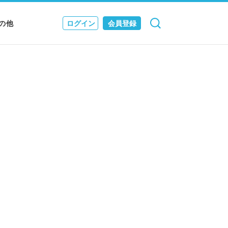
の他
ログイン
会員登録
検索
キャンセル
Nニュース
EWS & JOURNAL