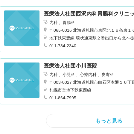
医療法人社団西沢内科胃腸科クリニ
内科
胃腸科
〒065-0016 北海道札幌市東区北１６条
地下鉄東豊線 環状通東駅２番出口から北ヘ
011-784-2340
医療法人社団小川医院
内科
小児科
心療内科
皮膚科
〒003-0027 北海道札幌市白石区本通１６
札幌市営地下鉄東西線
011-864-7995
もっと見る