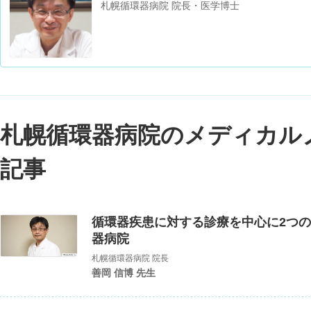
札幌循環器病院 院長・医学博士
札幌循環器病院のメディカル
記事
循環器疾患に対する診療を中心に2つ
器病院
札幌循環器病院 院長
善岡 信博 先生