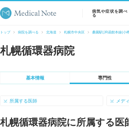
病気や症状を調べ
る
病気を調べる
トップ
病院を調べる
北海道
札幌市中央区
桑園駅(JR函館本線(小樽
症状を調べる
札幌循環器病院
検査を調べる
基本情報
専門性
所属する医師
メデ
札幌循環器病院に所属する医