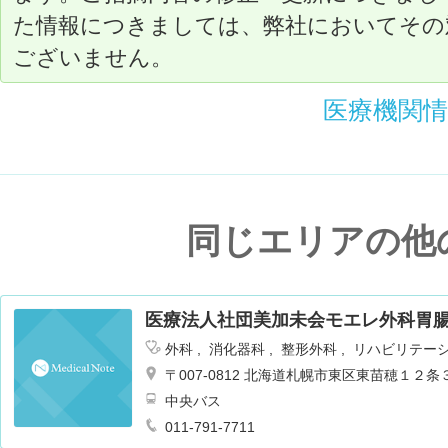
た情報につきましては、弊社においてその
ございません。
医療機関
同じエリアの他
医療法人社団美加未会モエレ外科胃
外科
消化器科
整形外科
リハビリテー
〒007-0812 北海道札幌市東区東苗穂１２
中央バス
011-791-7711