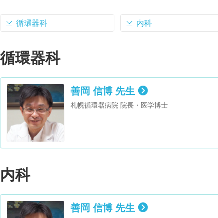
循環器科
内科
循環器科
善岡 信博 先生
札幌循環器病院 院長・医学博士
内科
善岡 信博 先生