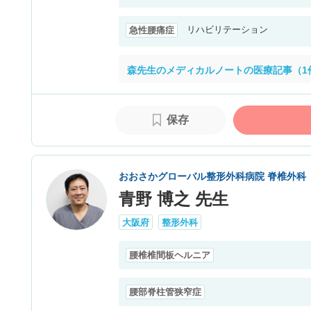
リハビリテーション
急性腰痛症
森先生のメディカルノートの医療記事（1
保存
おおさかグローバル整形外科病院 脊椎外科
青野 博之 先生
大阪府
整形外科
腰椎椎間板ヘルニア
腰部脊柱管狭窄症