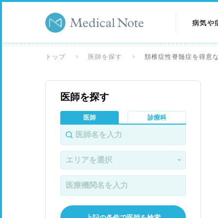
病気や
病気を
トップ
医師を探す
頚椎症性脊髄症を得意
症状を
医師を探す
検査を
医師
診療科
上記の条件で医師を検索