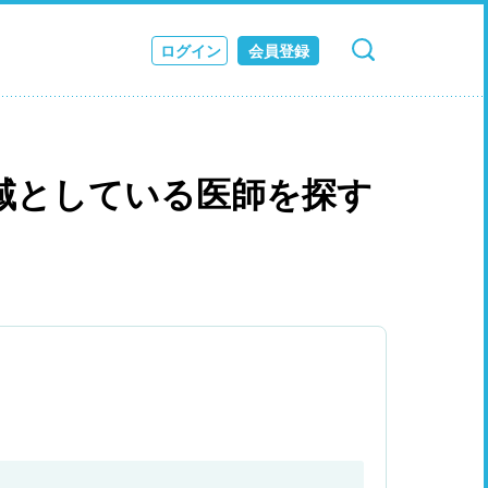
ログイン
会員登録
検索
キャンセル
ス
JOURNAL
域としている医師を探す