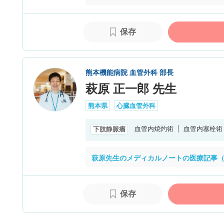
保存
熊本機能病院 血管外科 部長
萩原 正一郎 先生
熊本県
心臓血管外科
血管内焼灼術
血管内塞栓術
下肢静脈瘤
萩原先生のメディカルノートの医療記事（
保存