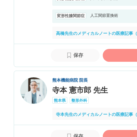
人工関節置換術
変形性膝関節症
高橋先生のメディカルノートの医療記事（
保存
熊本機能病院 院長
寺本 憲市郎 先生
熊本県
整形外科
寺本先生のメディカルノートの医療記事（
保存