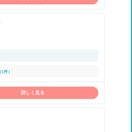
長
（1件）
詳しく見る