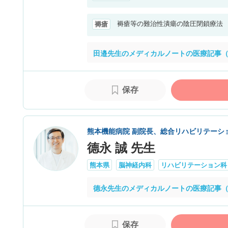
褥瘡等の難治性潰瘍の陰圧閉鎖療法
褥瘡
田邉先生のメディカルノートの医療記事（
保存
熊本機能病院 副院長、総合リハビリテーシ
德永 誠 先生
熊本県
脳神経内科
リハビリテーション科
德永先生のメディカルノートの医療記事（
保存