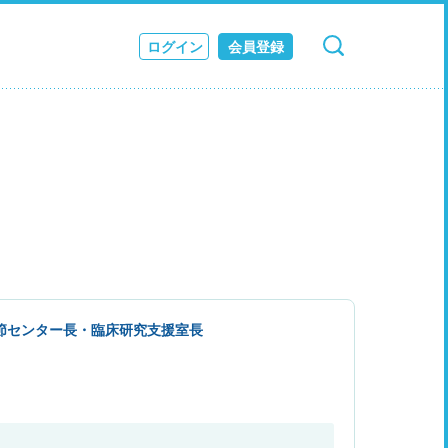
ログイン
会員登録
検索
キャンセル
ス
JOURNAL
節センター長・臨床研究支援室長