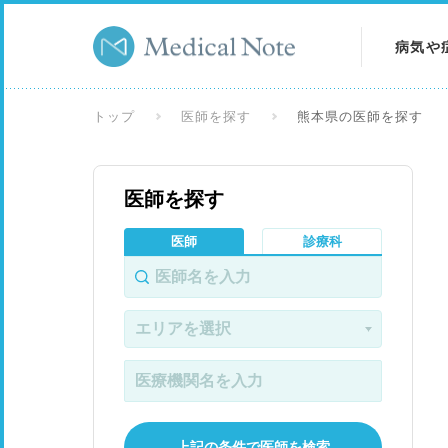
病気や
病気を
トップ
医師を探す
熊本県の医師を探す
症状を
医師を探す
検査を
医師
診療科
上記の条件で医師を検索