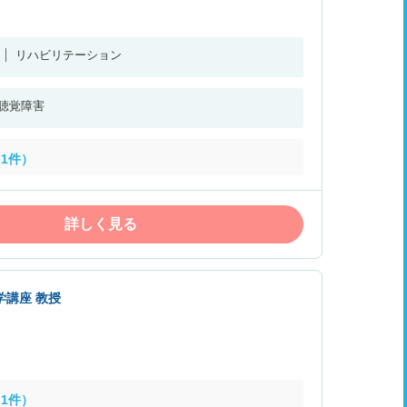
リハビリテーション
聴覚障害
1件）
詳しく見る
学講座 教授
1件）