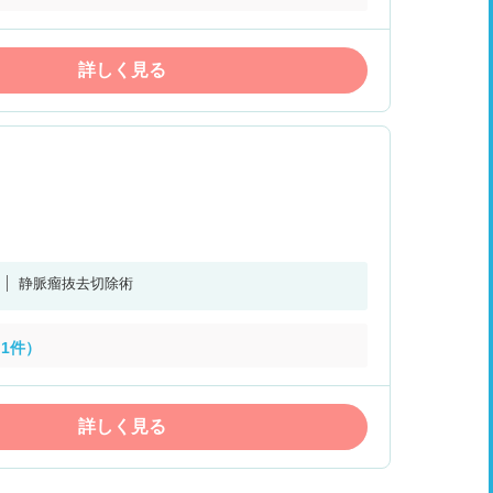
詳しく見る
静脈瘤抜去切除術
1件）
詳しく見る