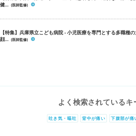
健...
(医師監修)
【特集】兵庫県立こども病院 - 小児医療を専門とする多職種
顔...
(医師監修)
よく検索されているキ
吐き気・嘔吐
背中が痛い
下腹部が痛