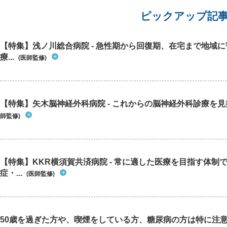
ピックアップ記
【特集】浅ノ川総合病院 - 急性期から回復期、在宅まで地域
療...
(医師監修)
【特集】矢木脳神経外科病院 - これからの脳神経外科診療を
師監修)
【特集】KKR横須賀共済病院 - 常に適した医療を目指す体制
症・...
(医師監修)
50歳を過ぎた方や、喫煙をしている方、糖尿病の方は特に注