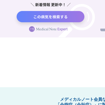
メディカルノート会員
「合指症（合趾症）」に