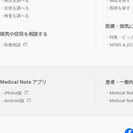
病気を調べる
病院を探す
症状を調べる
医師を探す
検査を調べる
医療・病気
病気や症状を相談する
特集・ピッ
医療相談
NEWS & JO
Medical Note アプリ
患者・一般
iPhone版
Medical No
Android版
Medical N