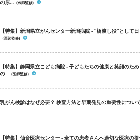
の原...
(医師監修)
【特集】新潟県立がんセンター新潟病院 - “橋渡し役”として日々
(医師監修)
【特集】静岡県立こども病院 - 子どもたちの健康と笑顔のた
の...
(医師監修)
乳がん検診はなぜ必要？ 検査方法と早期発見の重要性につい
【特集】仙台医療センター - 全ての患者さんへ適切な医療の提