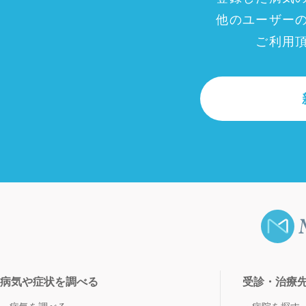
他のユーザー
ご利用
病気や症状を調べる
受診・治療