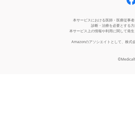
本サービスにおける医師・医療従事者
診断・治療を必要とする方
本サービス上の情報や利用に関して発生
Amazonのアソシエイトとして、株
©MedicalNo