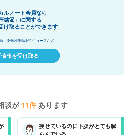
カルノート会員なら
帯結節」に関する
受け取ることができます
情報、医療機関情報やニュースなど)
新情報を受け取る
相談が
11
件
あります
が
痩せているのに下腹がとても膨
らんでいる