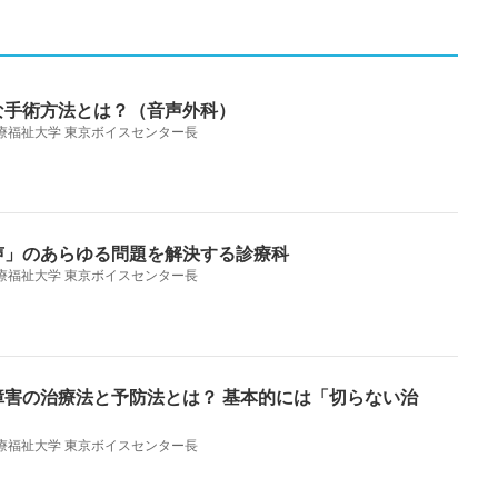
な手術方法とは？（音声外科）
療福祉大学 東京ボイスセンター長
声」のあらゆる問題を解決する診療科
療福祉大学 東京ボイスセンター長
害の治療法と予防法とは？ 基本的には「切らない治
療福祉大学 東京ボイスセンター長