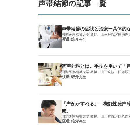
声帯結節の記事一覧
声帯結節の症状と治療ー具体的
国際医療福祉大学 教授、山王病院／国際医
渡邊 雄介
先生
音声外科とは。手技を用いて「
国際医療福祉大学 教授、山王病院／国際医
渡邊 雄介
先生
「声がかすれる」―機能性発声障
療」
国際医療福祉大学 教授、山王病院／国際医
渡邊 雄介
先生