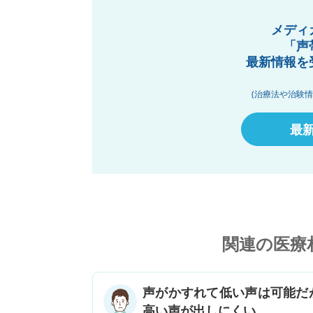
メディ
「声
最新情報を
(治療法や治験
最
関連の医療
声がかすれて低い声は可能だ
高い声が出しにくい