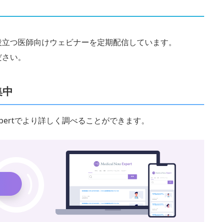
役立つ医師向けウェビナーを定期配信しています。
ださい。
集中
 Expertでより詳しく調べることができます。