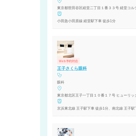
東京都世田谷区経堂二丁目１番３３号 経堂コル
小田急小田原線 経堂駅下車 徒歩1分
Web予約対応
王子さくら眼科
眼科
東京都北区王子一丁目１０番１７号 ヒューリッ
京浜東北線 王子駅下車 徒歩1分、南北線 王子駅