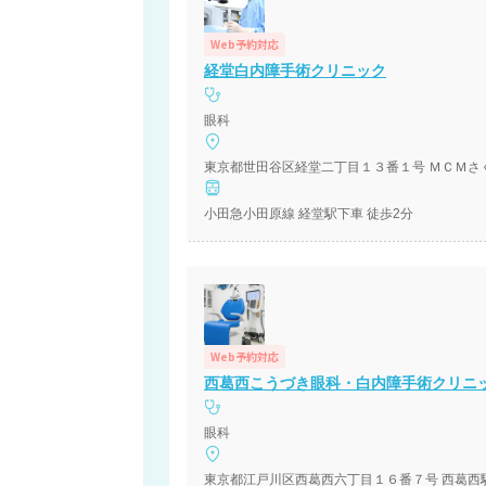
Web予約対応
経堂白内障手術クリニック
眼科
東京都世田谷区経堂二丁目１３番１号 ＭＣＭさ
小田急小田原線 経堂駅下車 徒歩2分
Web予約対応
西葛西こうづき眼科・白内障手術クリニ
眼科
東京都江戸川区西葛西六丁目１６番７号 西葛西