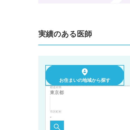
実績のある医師
お住まいの地域から探す
都道府県
市区町村