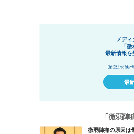
メディ
「微
最新情報を
(治療法や治験
最
「微弱陣
微弱陣痛の原因は