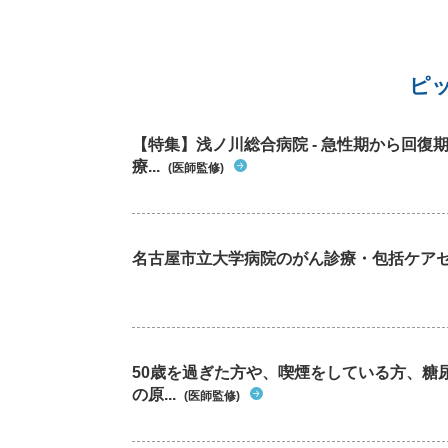
ピ
【特集】浅ノ川総合病院 - 急性期から回
療...
(医師監修)
名古屋市立大学病院のがん診療・包括ケア
50歳を過ぎた方や、喫煙をしている方、糖
の原...
(医師監修)