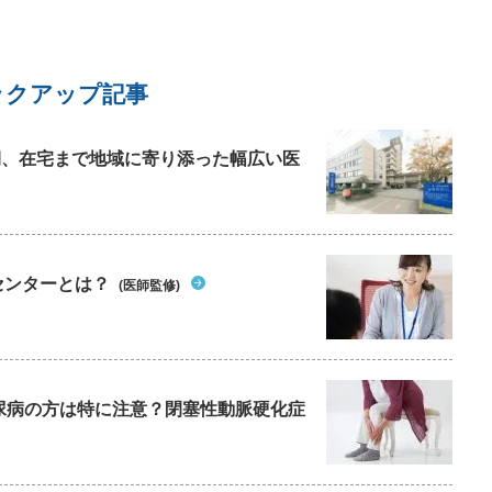
ックアップ記事
復期、在宅まで地域に寄り添った幅広い医
センターとは？
(医師監修)
尿病の方は特に注意？閉塞性動脈硬化症