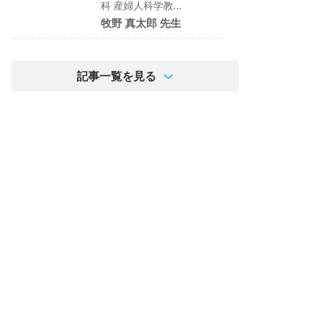
科 産婦人科学教...
牧野 真太郎 先生
記事一覧を見る