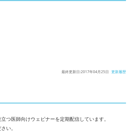
最終更新日:
2017年04月25日
更新履歴
役立つ医師向けウェビナーを定期配信しています。
ださい。