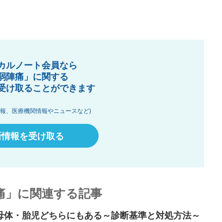
カルノート会員なら
弱陣痛」に関する
受け取ることができます
情報、医療機関情報やニュースなど)
新情報を受け取る
痛」に関連する記事
母体・胎児どちらにもある～診断基準と対処方法～