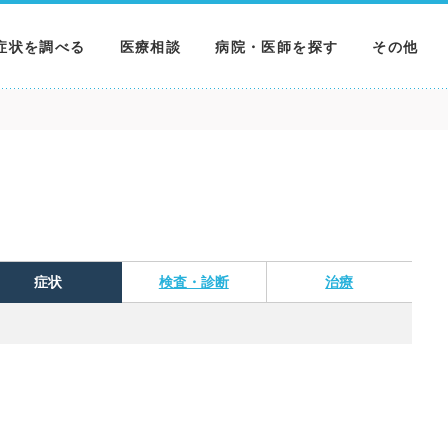
症状を調べる
医療相談
病院・医師を探す
その他
調べる
病院を探す
MNニュー
調べる
医師を探す
NEWS & 
調べる
症状
検査・診断
治療