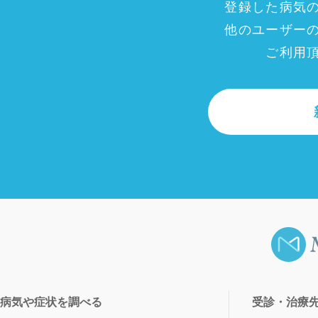
登録した病気
他のユーザー
ご利用
病気や症状を調べる
受診・治療