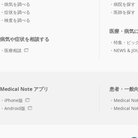
病気を調べる
病院を探す
症状を調べる
医師を探す
検査を調べる
医療・病気
病気や症状を相談する
特集・ピッ
医療相談
NEWS & JO
Medical Note アプリ
患者・一般
iPhone版
Medical No
Android版
Medical N