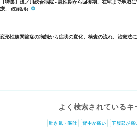
【特集】浅ノ川総合病院 - 急性期から回復期、在宅まで地域
療...
(医師監修)
変形性膝関節症の病態から症状の変化、検査の流れ、治療法に
よく検索されているキ
吐き気・嘔吐
背中が痛い
下腹部が痛