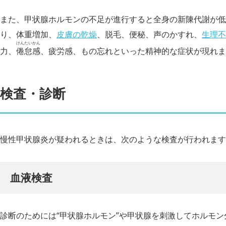
また、甲状腺ホルモンの不足が進行すると全身の新陳代謝が低
り、体重増加、
皮膚の乾燥
、脱毛、便秘、声のかすれ、
生理不
けんたいかん
力、
倦怠感
、疲労感、もの忘れといった精神的な症状が現れま
検査・診断
慢性甲状腺炎が疑われるときは、次のような検査が行われます
血液検査
診断のためには“甲状腺ホルモン”や甲状腺を刺激してホルモン