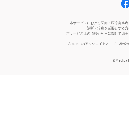
本サービスにおける医師・医療従事者
診断・治療を必要とする方
本サービス上の情報や利用に関して発生
Amazonのアソシエイトとして、株
©MedicalNo