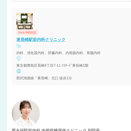
Web予約対応
東長崎駅前内科クリニック
内科、消化器内科、肝臓内科、内視鏡内科、胃腸内科
東京都豊島区長崎4丁目7-11 ﾏｽﾀｰｽﾞ東長崎1階
西武池袋線「東長崎」北口 徒歩1分
西永福駅前内科 内視鏡糖尿病クリニック 副院長