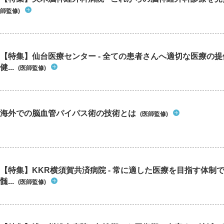
師監修)
【特集】仙台医療センター - 全ての患者さんへ適切な医療の提
健...
(医師監修)
海外での脳血管パイパス術の技術とは
(医師監修)
【特集】KKR横須賀共済病院 - 常に適した医療を目指す体制
髄...
(医師監修)