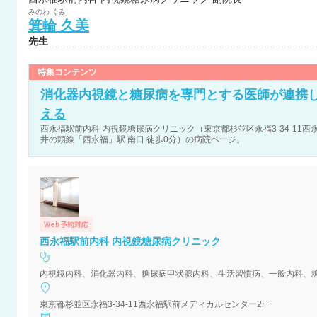
みのわ
くみ
箕輪
久美
先生
特集コンテンツ
消化器内視鏡と糖尿病を専門とする医師が連携
える
西永福駅前内科 内視鏡糖尿病クリニック（東京都杉並区永福3-34-11
井の頭線「西永福」駅 南口 徒歩0分）の病院ページ。
Web予約対応
西永福駅前内科 内視鏡糖尿病クリニック
内視鏡内科、消化器内科、糖尿病甲状腺内科、生活習慣病、一般内科、
東京都杉並区永福3-34-11西永福駅前メディカルセンター2F