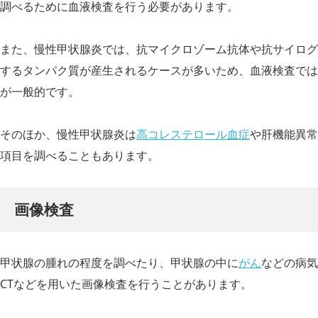
調べるために血液検査を行う必要があります。
また、慢性甲状腺炎では、抗マイクロゾーム抗体や抗サイログ
するタンパク質が産生されるケースが多いため、血液検査では
が一般的です。
そのほか、慢性甲状腺炎は
高コレステロール血症
や肝機能異常
項目を調べることもあります。
画像検査
甲状腺の腫れの程度を調べたり、甲状腺の中に
がん
などの病気
CTなどを用いた画像検査を行うことがあります。