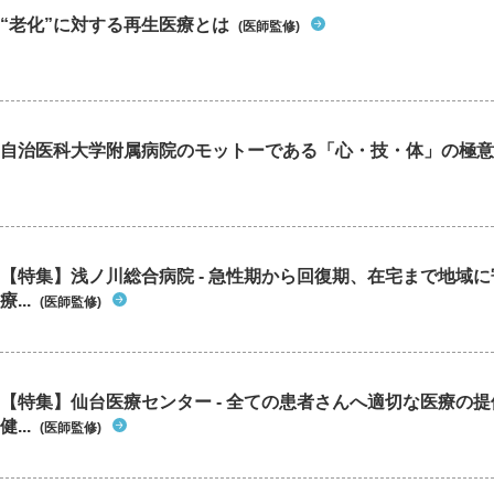
“老化”に対する再生医療とは
(医師監修)
自治医科大学附属病院のモットーである「心・技・体」の極意
【特集】浅ノ川総合病院 - 急性期から回復期、在宅まで地域
療...
(医師監修)
【特集】仙台医療センター - 全ての患者さんへ適切な医療の提
健...
(医師監修)