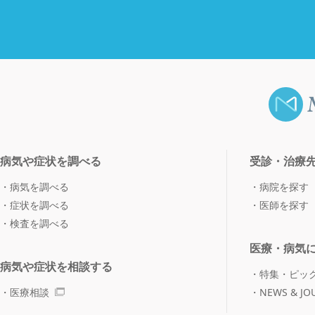
病気や症状を調べる
受診・治療
病気を調べる
病院を探す
症状を調べる
医師を探す
検査を調べる
医療・病気
病気や症状を相談する
特集・ピッ
医療相談
NEWS & JO