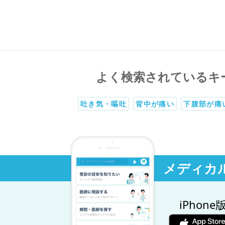
よく検索されているキ
吐き気・嘔吐
背中が痛い
下腹部が痛
メディカ
iPhone