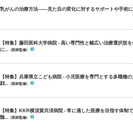
乳がんの治療方法――見た目の変化に対するサポートや手術に
【特集】藤田医科大学病院 - 高い専門性と幅広い治療選択肢
に...
(医師監修)
【特集】兵庫県立こども病院 - 小児医療を専門とする多職種
顔...
(医師監修)
【特集】KKR横須賀共済病院 - 常に適した医療を目指す体制
髄...
(医師監修)