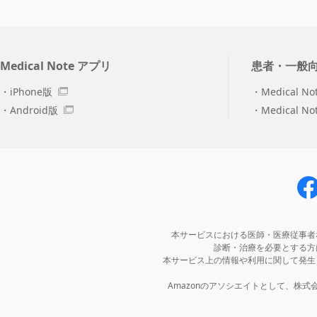
Medical Note アプリ
患者・一般
iPhone版
Medical No
Android版
Medical N
本サービスにおける医師・医療従事者
診断・治療を必要とする方
本サービス上の情報や利用に関して発生
Amazonのアソシエイトとして、株