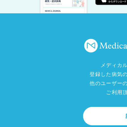
メディカ
登録した病気
他のユーザー
ご利用