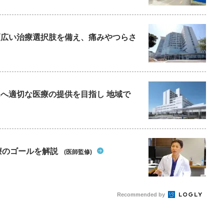
と幅広い治療選択肢を備え、痛みやつらさ
んへ適切な医療の提供を目指し 地域で
療のゴールを解説
(医師監修)
Recommended by