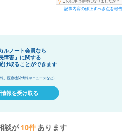
この記事は参考になりましたか？
記事内容の修正すべき点を報告
カルノート会員なら
長障害」に関する
受け取ることができます
情報、医療機関情報やニュースなど)
新情報を受け取る
相談が
10
件
あります