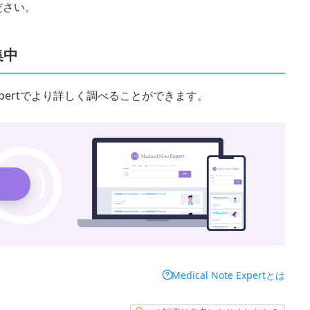
ださい。
集中
 Expertでより詳しく調べることができます。
Medical Note Expertとは