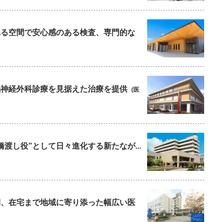
られる空間で安心感のある検査、専門的な
の脳神経外科診療を見据えた治療を提供
(医
橋渡し役”として日々進化する新たなが...
復期、在宅まで地域に寄り添った幅広い医