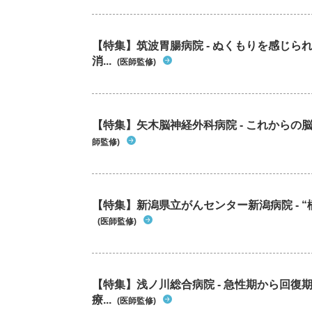
【特集】筑波胃腸病院 - ぬくもりを感じ
消...
(医師監修)
【特集】矢木脳神経外科病院 - これから
師監修)
【特集】新潟県立がんセンター新潟病院 - “
(医師監修)
【特集】浅ノ川総合病院 - 急性期から回
療...
(医師監修)