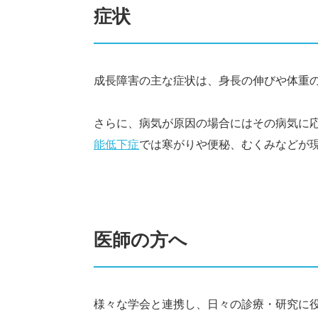
症状
成長障害の主な症状は、身長の伸びや体重
さらに、病気が原因の場合にはその病気に
能低下症
では寒がりや便秘、むくみなどが
医師の方へ
様々な学会と連携し、日々の診療・研究に