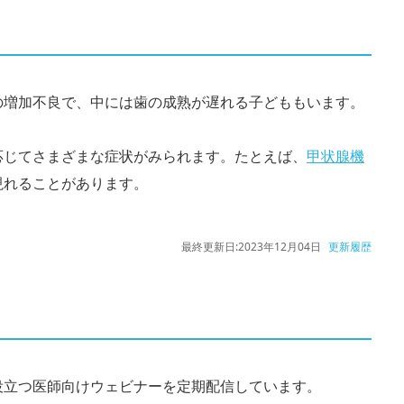
の増加不良で、中には歯の成熟が遅れる子どももいます。
応じてさまざまな症状がみられます。たとえば、
甲状腺機
現れることがあります。
最終更新日:
2023年12月04日
更新履歴
役立つ医師向けウェビナーを定期配信しています。