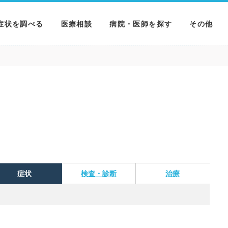
症状を調べる
医療相談
病院・医師を探す
その他
調べる
病院を探す
MNニュー
調べる
医師を探す
NEWS & 
調べる
症状
検査・診断
治療