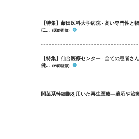
【特集】藤田医科大学病院 - 高い専門性
に...
(医師監修)
【特集】仙台医療センター - 全ての患者さ
健...
(医師監修)
間葉系幹細胞を用いた再生医療―適応や治