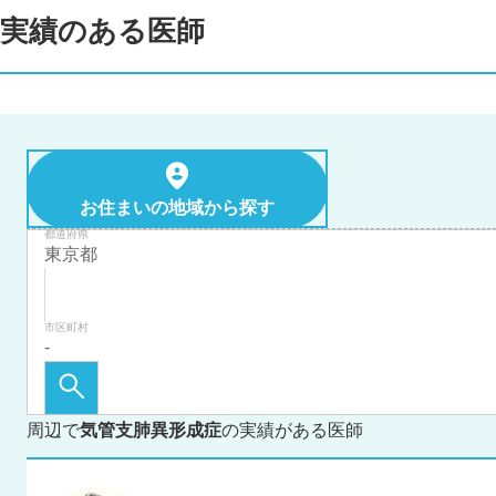
実績のある医師
お住まいの地域から探す
都道府県
市区町村
周辺で
気管支肺異形成症
の実績がある医師