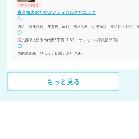
Web予約対応
東久留米おだやかメディカルクリニック
内科、形成外科、皮膚科、歯科、矯正歯科、小児歯科、歯科口腔外科、
東京都東久留米市南沢5丁目17-62 イオンモール東久留米2階
西武池袋線「ひばりヶ丘駅」より 車9分
もっと見る