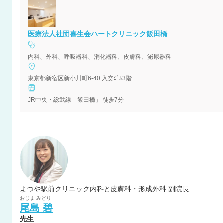
医療法人社団喜生会ハートクリニック飯田橋
内科、外科、呼吸器科、消化器科、皮膚科、泌尿器科
東京都新宿区新小川町6-40 入交ﾋﾞﾙ3階
JR中央・総武線「飯田橋」 徒歩7分
よつや駅前クリニック内科と皮膚科・形成外科 副院長
おじま
みどり
尾島
碧
先生