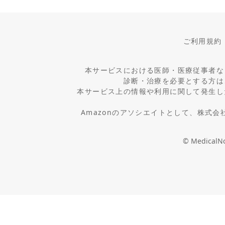
ご利用規約
本サービスにおける医師・医療従事者な
診断・治療を必要とする方は
本サービス上の情報や利用に関して発生し
Amazonのアソシエイトとして、株式
© MedicalNot