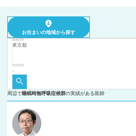
お住まいの地域から探す
都道府県
市区町村
周辺で
睡眠時無呼吸症候群
の実績がある医師