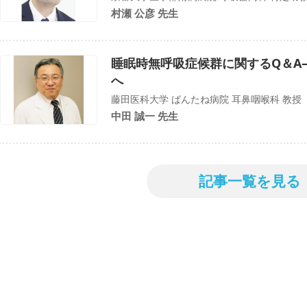
村瀬 公彦 先生
睡眠時無呼吸症候群に関するQ＆A
へ
藤田医科大学 ばんたね病院 耳鼻咽喉科 教授
中田 誠一 先生
記事一覧を見る