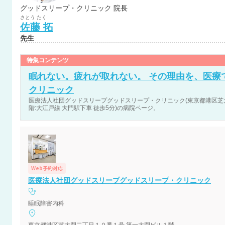
グッドスリープ・クリニック 院長
さとう
たく
佐藤
拓
先生
特集コンテンツ
眠れない。疲れが取れない。 その理由を、医療
クリニック
医療法人社団グッドスリープグッドスリープ・クリニック(東京都港区芝
階:大江戸線 大門駅下車 徒歩5分)の病院ページ。
Web予約対応
医療法人社団グッドスリープグッドスリープ・クリニック
睡眠障害内科