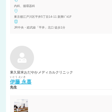
内科、循環器科
東京都江戸川区平井5丁目14-11 新興ﾋﾞﾙ1F
JR中央・総武線「平井」北口 徒歩1分
東久留米おだやかメディカルクリニック
いとう
えいき
伊藤
永喜
先生