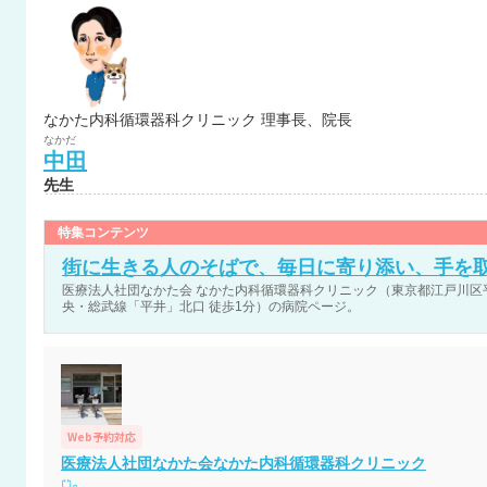
なかた内科循環器科クリニック 理事長、院長
なかだ
中田
先生
特集コンテンツ
街に生きる人のそばで、毎日に寄り添い、手を
医療法人社団なかた会 なかた内科循環器科クリニック（東京都江戸川区平井5
央・総武線「平井」北口 徒歩1分）の病院ページ。
Web予約対応
医療法人社団なかた会なかた内科循環器科クリニック