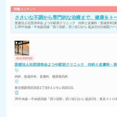
特集コンテンツ
ささいな不調から専門的な治療まで、健康をト
医療法人社団清幸会 よつや駅前クリニック 内科と皮膚科・形成外科(東京
1:JR中央線・中央総武線「四ツ谷駅」四ツ谷口から 徒歩2分)の病院ペー
Web予約対応
医療法人社団清幸会よつや駅前クリニック 内科と皮膚科・形
内科、形成外科、皮膚科、糖尿病内科
東京都新宿区四谷1丁目6-1コモレ四谷101