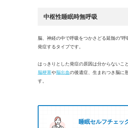
中枢性睡眠時無呼吸
脳、神経の中で呼吸をつかさどる延髄の“呼
発症するタイプです。
はっきりとした発症の原因は分からないこ
脳梗塞
や
脳出血
の後遺症、生まれつき脳に
す。
睡眠セルフチェッ