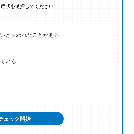
る症状を選択してください
いと言われたことがある
ている
チェック開始