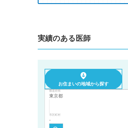
実績のある医師
お住まいの地域から探す
都道府県
市区町村