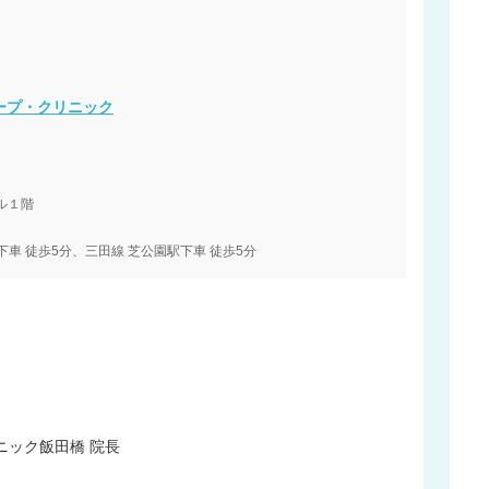
ープ・クリニック
ル１階
下車 徒歩5分、三田線 芝公園駅下車 徒歩5分
ニック飯田橋 院長