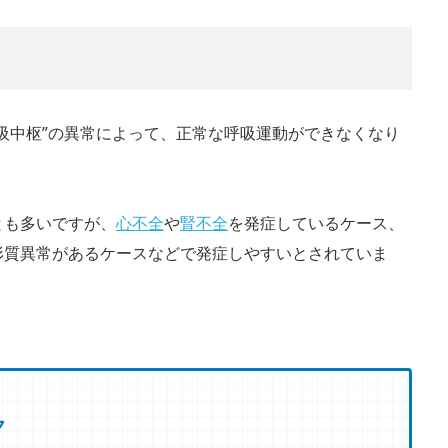
吸中枢”の異常によって、正常な呼吸運動ができなくなり
とも多いですが、
心不全
や
腎不全
を発症しているケース、
形質異常があるケースなどで発症しやすいとされていま
ク