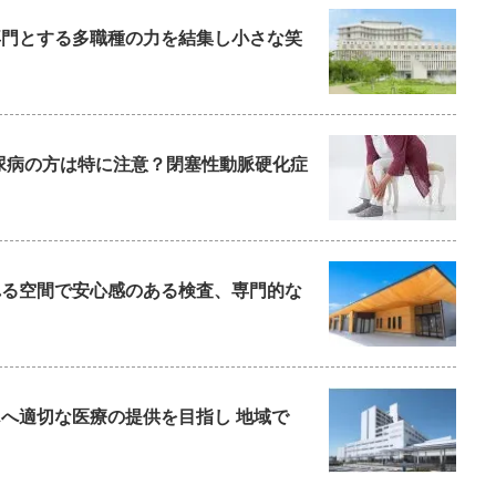
を専門とする多職種の力を結集し小さな笑
尿病の方は特に注意？閉塞性動脈硬化症
られる空間で安心感のある検査、専門的な
んへ適切な医療の提供を目指し 地域で