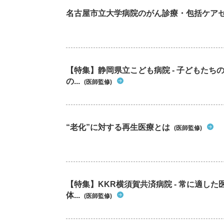
名古屋市立大学病院のがん診療・包括ケア
【特集】静岡県立こども病院 - 子どもた
の...
(医師監修)
“老化”に対する再生医療とは
(医師監修)
【特集】KKR横須賀共済病院 - 常に適し
体...
(医師監修)