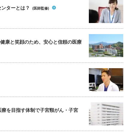
センターとは？
(医師監修)
ちの健康と笑顔のため、安心と信頼の医療
た医療を目指す体制で子宮頸がん・子宮