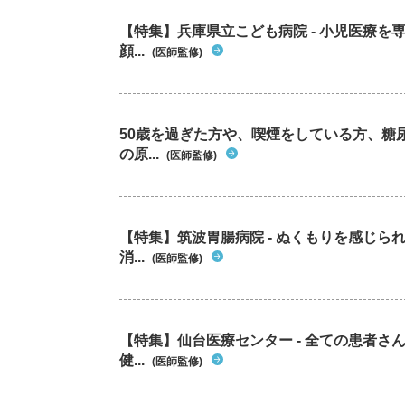
【特集】兵庫県立こども病院 - 小児医療
顔...
(医師監修)
50歳を過ぎた方や、喫煙をしている方、糖
の原...
(医師監修)
【特集】筑波胃腸病院 - ぬくもりを感じ
消...
(医師監修)
【特集】仙台医療センター - 全ての患者さ
健...
(医師監修)