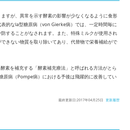
りますが、異常を示す酵素の影響が少なくなるように食形
なⅠa型糖原病（von Gierke病）では、一定時間毎に
予防することがなされます。また、特殊ミルクが使用され
ができない物質を取り除いてあり、代替物で栄養補給がで
いる酵素を補充する「酵素補充療法」と呼ばれる方法がとら
糖原病（Pompe病）における予後は飛躍的に改善してい
最終更新日:
2017年04月25日
更新履歴