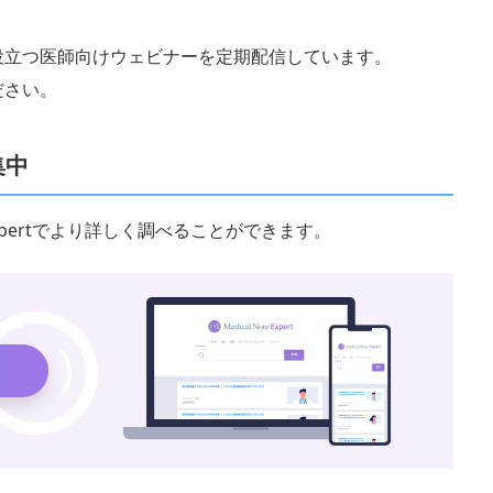
役立つ医師向けウェビナーを定期配信しています。
ださい。
集中
 Expertでより詳しく調べることができます。