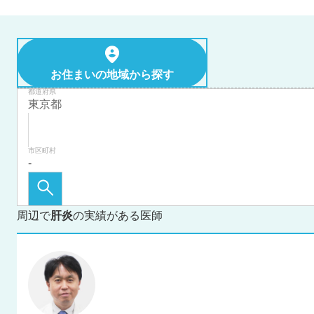
お住まいの地域から探す
都道府県
市区町村
周辺で
肝炎
の実績がある医師