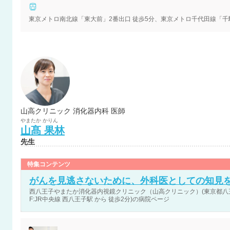
山高クリニック 消化器内科 医師
やまたか
かりん
山髙
果林
先生
特集コンテンツ
がんを見逃さないために、外科医としての知見
西八王子やまたか消化器内視鏡クリニック（山高クリニック）(東京都八王子
F:JR中央線 西八王子駅 から 徒歩2分)の病院ページ