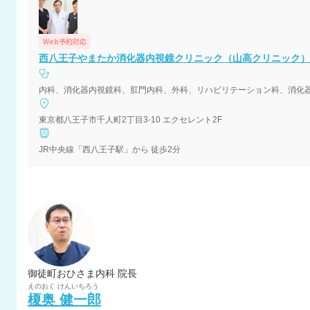
Web予約対応
西八王子やまたか消化器内視鏡クリニック（山高クリニック）
内科、消化器内視鏡科、肛門内科、外科、リハビリテーション科、消化
東京都八王子市千人町2丁目3-10 エクセレント2F
JR中央線「西八王子駅」から 徒歩2分
御徒町おひさま内科 院長
えのおく
けんいちろう
榎奥
健一郎