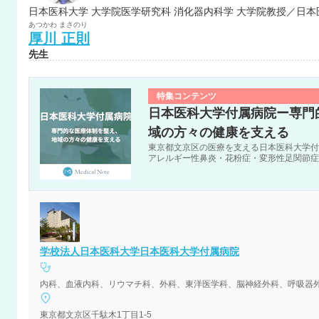
あつかわ
まさのり
厚川
正則
先生
特集コンテンツ
日本医科大学付属病院ー専門
域の方々の健康を支える
東京都文京区の医療を支える日本医科大学付
アレルギー性鼻炎・花粉症・変形性足関節症
学校法人日本医科大学日本医科大学付属病院
東京都文京区千駄木1丁目1-5