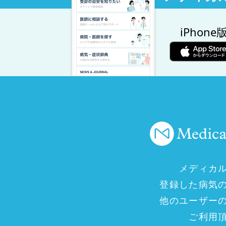
iPhone
メディカ
登録した病気
他のユーザー
ご利用