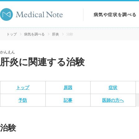
病気や症状を調べる
病気を調べる
トップ
病気を調べる
肝炎
治験
症状を調べる
かんえん
肝炎に関連する治験
検査を調べる
トップ
原因
症状
予防
記事
医師の方へ
治験