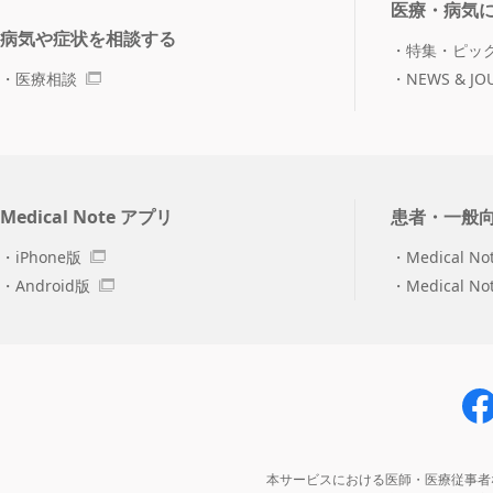
医療・病気
病気や症状を相談する
特集・ピッ
医療相談
NEWS & JO
Medical Note アプリ
患者・一般
iPhone版
Medical No
Android版
Medical N
本サービスにおける医師・医療従事者