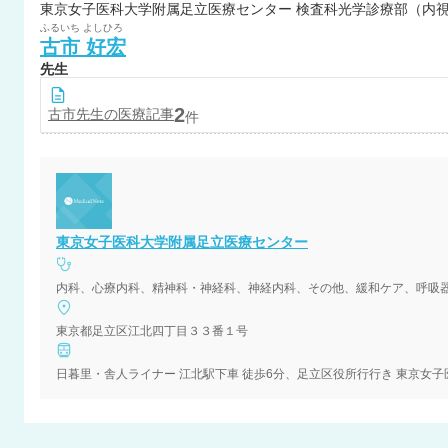
東京女子医科大学附属足立医療センター 検査科光学診療部（内視
ふるいち
よしひろ
古市
好宏
先生
2
古市
先生の医療記事
件
東京女子医科大学附属足立医療センター
東京都足立区江北四丁目３３番１号