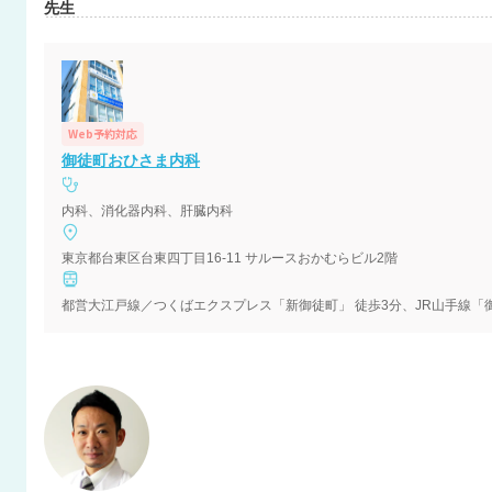
先生
Web予約対応
御徒町おひさま内科
内科、消化器内科、肝臓内科
東京都台東区台東四丁目16-11 サルースおかむらビル2階
都営大江戸線／つくばエクスプレス「新御徒町」 徒歩3分、JR山手線「御