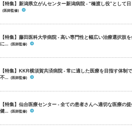
【特集】新潟県立がんセンター新潟病院 - “橋渡し役”として日々
(医師監修)
【特集】藤田医科大学病院 - 高い専門性と幅広い治療選択肢
に...
(医師監修)
【特集】KKR横須賀共済病院 - 常に適した医療を目指す体制
不...
(医師監修)
【特集】仙台医療センター - 全ての患者さんへ適切な医療の提
健...
(医師監修)