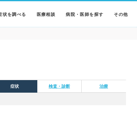
症状を調べる
医療相談
病院・医師を探す
その他
調べる
病院を探す
MNニュー
調べる
医師を探す
NEWS & 
調べる
症状
検査・診断
治療