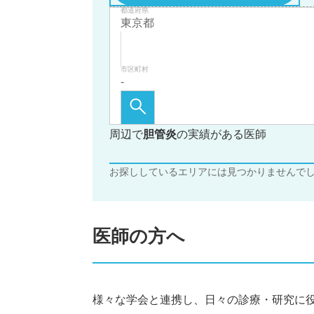
都道府県
市区町村
周辺で
胆管炎
の実績がある医師
お探ししているエリアには見つかりませんで
医師の方へ
様々な学会と連携し、日々の診療・研究に