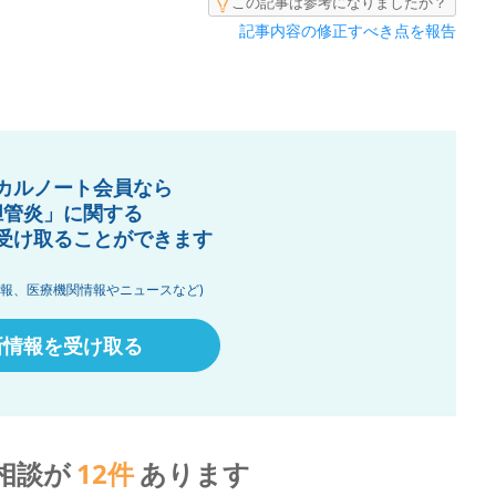
この記事は参考になりましたか？
記事内容の修正すべき点を報告
カルノート会員なら
胆管炎」に関する
受け取ることができます
情報、医療機関情報やニュースなど)
新情報を受け取る
相談が
12
件
あります