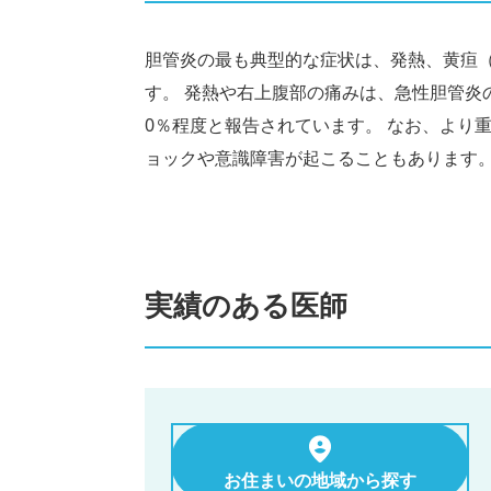
胆管炎の最も典型的な症状は、発熱、黄疸
す。 発熱や右上腹部の痛みは、急性胆管炎の
0％程度と報告されています。 なお、より
ョックや意識障害が起こることもあります
実績のある医師
お住まいの地域から探す