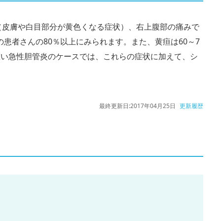
（皮膚や白目部分が黄色くなる症状）、右上腹部の痛みで
患者さんの80％以上にみられます。また、黄疸は60～7
重い急性胆管炎のケースでは、これらの症状に加えて、シ
。
最終更新日:
2017年04月25日
更新履歴