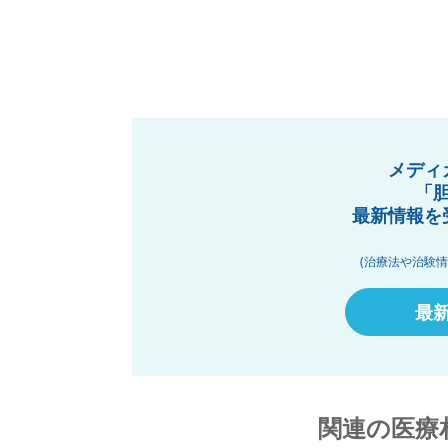
メディ
「
最新情報を
(治療法や治験
最
関連の医療