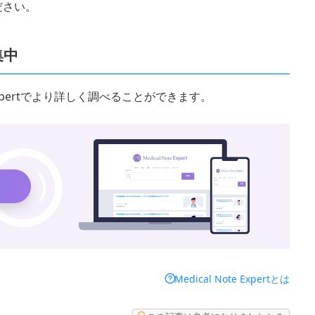
ださい。
集中
 Expertでより詳しく調べることができます。
Medical Note Expertとは