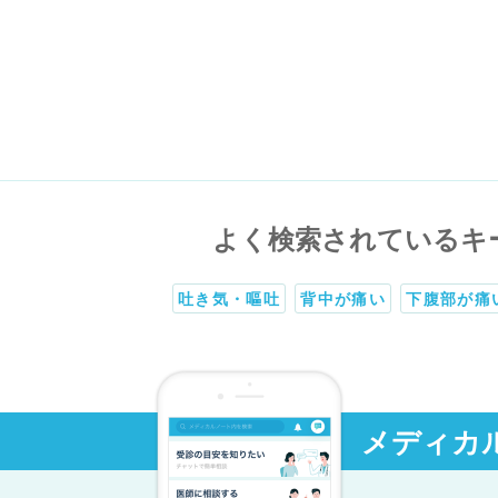
よく検索されているキ
吐き気・嘔吐
背中が痛い
下腹部が痛
メディカ