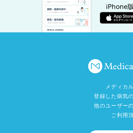
iPhone
メディカ
登録した病気
他のユーザー
ご利用