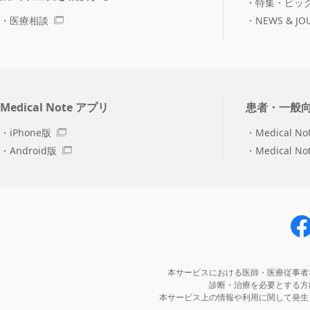
特集・ピッ
医療相談
NEWS & JO
Medical Note アプリ
患者・一般
iPhone版
Medical No
Android版
Medical N
本サービスにおける医師・医療従事者
診断・治療を必要とする方
本サービス上の情報や利用に関して発生