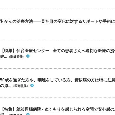
乳がんの治療方法――見た目の変化に対するサポートや手術に
【特集】仙台医療センター - 全ての患者さんへ適切な医療の提
健...
(医師監修)
50歳を過ぎた方や、喫煙をしている方、糖尿病の方は特に注
の原...
(医師監修)
【特集】筑波胃腸病院 - ぬくもりを感じられる空間で安心感
消...