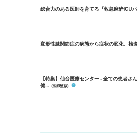
総合力のある医師を育てる『救急麻酔ICU
変形性膝関節症の病態から症状の変化、検
【特集】仙台医療センター - 全ての患者さ
健...
(医師監修)