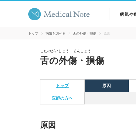
病気や
病気を
トップ
病気を調べる
舌の外傷・損傷
原因
症状を
したのがいしょう・そんしょう
舌の外傷・損傷
検査を
トップ
原因
医師の方へ
原因