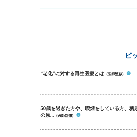
ピ
“老化”に対する再生医療とは
(医師監修)
50歳を過ぎた方や、喫煙をしている方、糖
の原...
(医師監修)