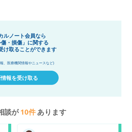
カルノート会員なら
外傷・損傷」に関する
受け取ることができます
情報、医療機関情報やニュースなど)
新情報を受け取る
相談が
10
件
あります