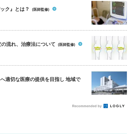
パック』とは？
(医師監修)
査の流れ、治療法について
(医師監修)
んへ適切な医療の提供を目指し 地域で
Recommended by