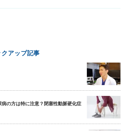
ックアップ記事
尿病の方は特に注意？閉塞性動脈硬化症