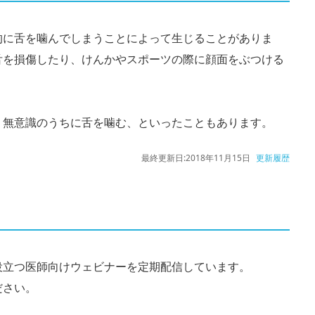
的に舌を噛んでしまうことによって生じることがありま
舌を損傷したり、けんかやスポーツの際に顔面をぶつける
。
、無意識のうちに舌を噛む、といったこともあります。
最終更新日:
2018年11月15日
更新履歴
役立つ医師向けウェビナーを定期配信しています。
ださい。