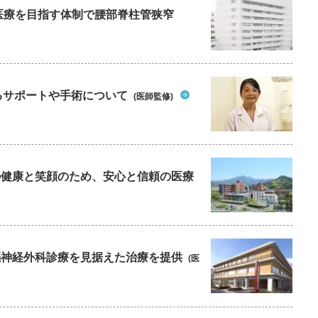
た医療を目指す体制で腰部脊柱管狭窄
るサポートや手術について
(医師監修)
ちの健康と笑顔のため、安心と信頼の医療
の脳神経外科診療を見据えた治療を提供
(医