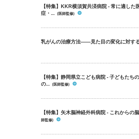
【特集】KKR横須賀共済病院 - 常に適し
症・...
(医師監修)
乳がんの治療方法――見た目の変化に対す
【特集】静岡県立こども病院 - 子どもた
の...
(医師監修)
【特集】矢木脳神経外科病院 - これから
師監修)