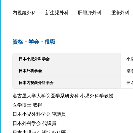
内視鏡外科
新生児外科
肝胆膵外科
腫瘍外科
資格・学会・役職
日本小児外科学会
小
日本外科学会
指
日本内視鏡外科学会
技
名古屋大学大学院医学系研究科 小児外科学教授
医学博士 取得
日本小児外科学会 評議員
日本外科学会 代議員
日本小児がん 認定外科医