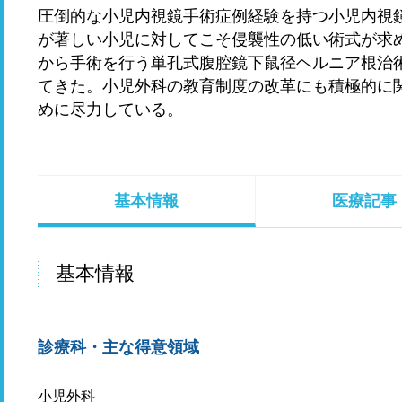
圧倒的な小児内視鏡手術症例経験を持つ小児内視
が著しい小児に対してこそ侵襲性の低い術式が求
から手術を行う単孔式腹腔鏡下鼠径ヘルニア根治
てきた。小児外科の教育制度の改革にも積極的に
めに尽力している。
基本情報
医療記事
基本情報
診療科・主な得意領域
小児外科