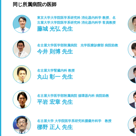
同じ所属病院の医師
東京大学大学院医学系研究科 消化器内科学 教授、名
古屋大学大学院医学系研究科 消化器内科学 客員教授
藤城 光弘 先生
名古屋大学医学部附属病院 光学医療診療部 病院助教
今井 則博 先生
名古屋大学腎臓内科 教授
丸山 彰一 先生
名古屋大学医学部附属病院 循環器内科 病院助教
平岩 宏章 先生
名古屋大学 大学院医学系研究科腫瘍外科学 教授
梛野 正人 先生