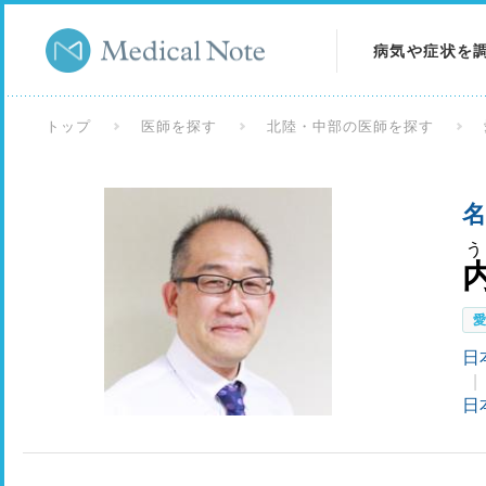
病気や症状を
病気を調べる
トップ
医師を探す
北陸・中部の医師を探す
症状を調べる
名
検査を調べる
日
日