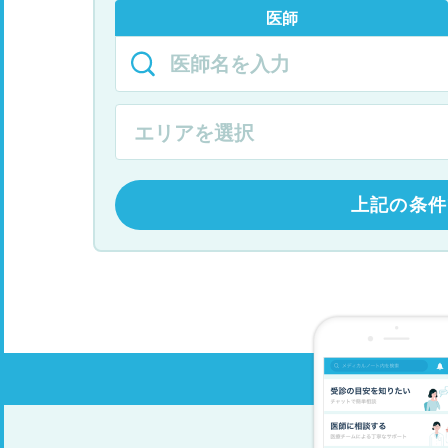
医師
上記の条件