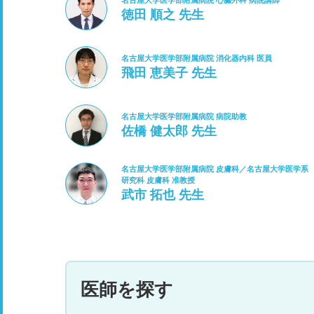
名古屋大学医学部附属病院 心臓外科 病院講師
徳田 順之 先生
名古屋大学医学部附属病院 消化器内科 医員
飛田 恵美子 先生
名古屋大学医学部附属病院 病院助教
佐橋 健太郎 先生
名古屋大学医学部附属病院 皮膚科／名古屋大学医学系
研究科 皮膚科 准教授
武市 拓也 先生
医師を探す