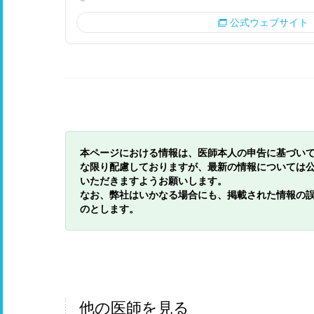
公式ウェブサイト
本ページにおける情報は、医師本人の申告に基づい
な限り配慮しておりますが、最新の情報については
いただきますようお願いします。
なお、弊社はいかなる場合にも、掲載された情報の
のとします。
他の医師を見る