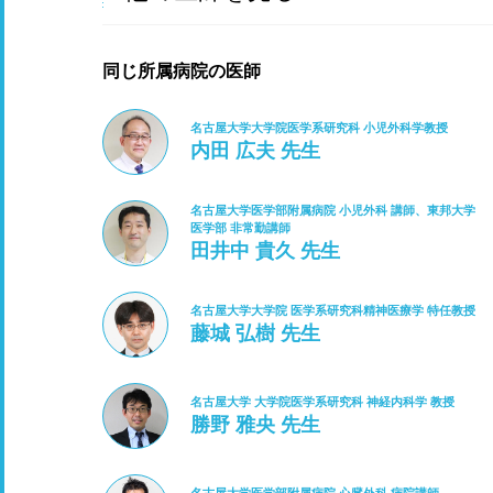
同じ所属病院の医師
名古屋大学大学院医学系研究科 小児外科学教授
内田 広夫 先生
名古屋大学医学部附属病院 小児外科 講師、東邦大学
医学部 非常勤講師
田井中 貴久 先生
名古屋大学大学院 医学系研究科精神医療学 特任教授
藤城 弘樹 先生
名古屋大学 大学院医学系研究科 神経内科学 教授
勝野 雅央 先生