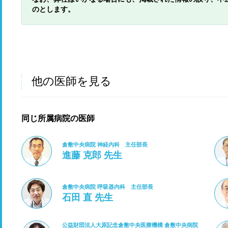
のとします。
他の医師を見る
同じ所属病院の医師
倉敷中央病院 神経内科 主任部長
進藤 克郎 先生
倉敷中央病院 呼吸器内科 主任部長
石田 直 先生
公益財団法人大原記念倉敷中央医療機構 倉敷中央病院