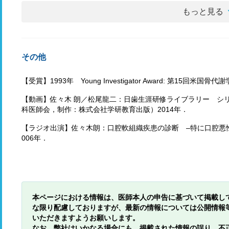
もっと見る
その他
【受賞】1993年 Young Investigator Award: 第15回米国骨代
【動画】佐々木 朗／松尾龍二：日歯生涯研修ライブラリー シリーズ
科医師会，制作：株式会社学研教育出版）2014年．
【ラジオ出演】佐々木朗：口腔軟組織疾患の診断 –特に口腔悪性腫瘍
006年．
本ページにおける情報は、医師本人の申告に基づいて掲載し
な限り配慮しておりますが、最新の情報については公開情報
いただきますようお願いします。
なお、弊社はいかなる場合にも、掲載された情報の誤り、不