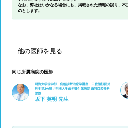
なお、弊社はいかなる場合にも、掲載された情報の誤り、不
のとします。
他の医師を見る
同じ所属病院の医師
明海大学歯学部 病態診断治療学講座 口腔顎顔面外
科学第2分野／明海大学歯学部付属病院 歯科口腔外科
教授
坂下 英明 先生