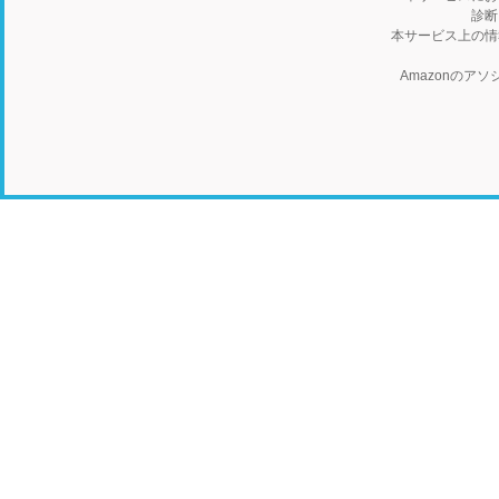
診断
本サービス上の情
Amazonの