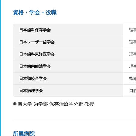
資格・学会・役職
日本歯科保存学会
理
日本レーザー歯学会
理
日本歯科東洋医学会
理
日本歯内療法学会
理
日本顎咬合学会
指
日本病理学会
口
明海大学 歯学部 保存治療学分野 教授
所属病院