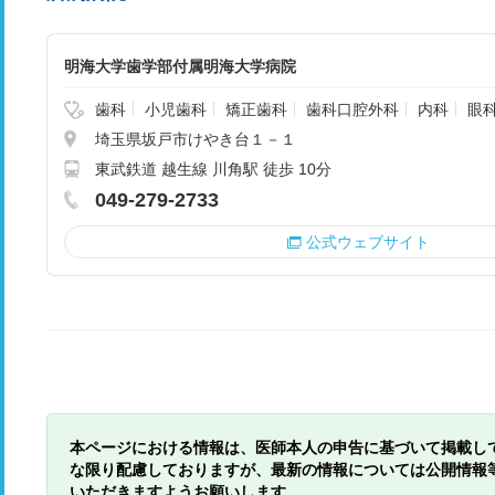
明海大学歯学部付属明海大学病院
歯科
小児歯科
矯正歯科
歯科口腔外科
内科
眼
埼玉県坂戸市けやき台１－１
東武鉄道 越生線 川角駅 徒歩 10分
049-279-2733
公式ウェブサイト
本ページにおける情報は、医師本人の申告に基づいて掲載し
な限り配慮しておりますが、最新の情報については公開情報
いただきますようお願いします。