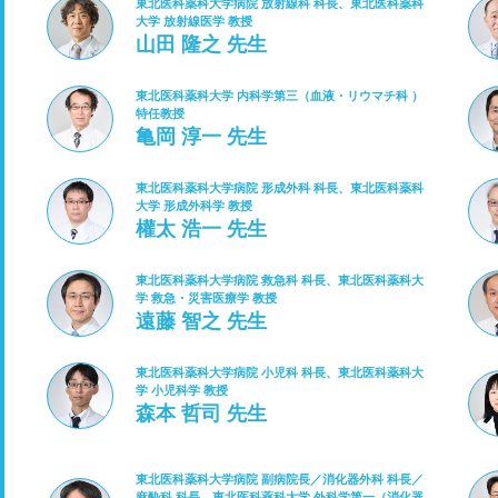
東北医科薬科大学病院 放射線科 科長、東北医科薬科
大学 放射線医学 教授
山田 隆之 先生
東北医科薬科大学 内科学第三（血液・リウマチ科 ）
特任教授
亀岡 淳一 先生
東北医科薬科大学病院 形成外科 科長、東北医科薬科
大学 形成外科学 教授
權太 浩一 先生
東北医科薬科大学病院 救急科 科長、東北医科薬科大
学 救急・災害医療学 教授
遠藤 智之 先生
東北医科薬科大学病院 小児科 科長、東北医科薬科大
学 小児科学 教授
森本 哲司 先生
東北医科薬科大学病院 副病院長／消化器外科 科長／
麻酔科 科長、東北医科薬科大学 外科学第一（消化器