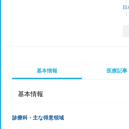
日
基本情報
医療記事
基本情報
診療科・主な得意領域