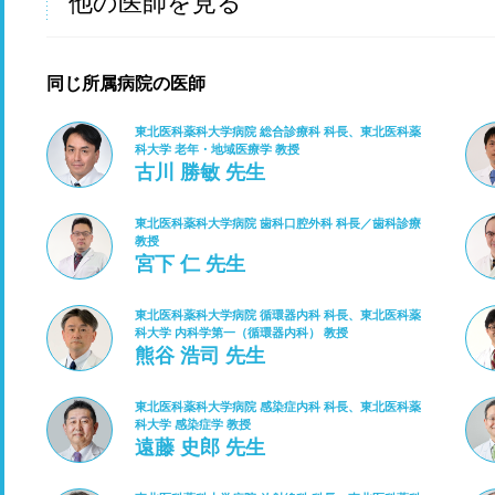
他の医師を見る
同じ所属病院の医師
東北医科薬科大学病院 総合診療科 科長、東北医科薬
科大学 老年・地域医療学 教授
古川 勝敏 先生
東北医科薬科大学病院 歯科口腔外科 科長／歯科診療
教授
宮下 仁 先生
東北医科薬科大学病院 循環器内科 科長、東北医科薬
科大学 内科学第一（循環器内科） 教授
熊谷 浩司 先生
東北医科薬科大学病院 感染症内科 科長、東北医科薬
科大学 感染症学 教授
遠藤 史郎 先生