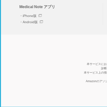
Medical Note アプリ
iPhone版
Android版
本サービスにお
診断
本サービス上の情
Amazonの