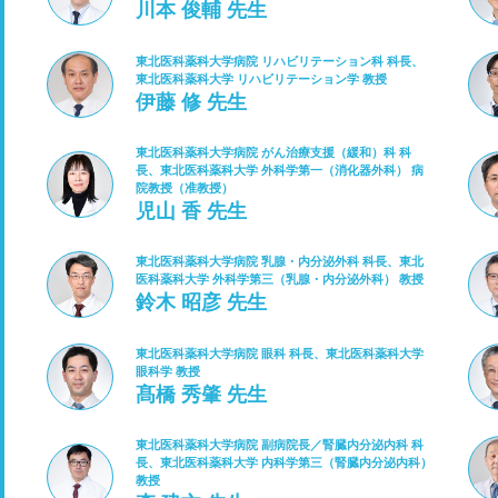
川本 俊輔 先生
東北医科薬科大学病院 リハビリテーション科 科長、
東北医科薬科大学 リハビリテーション学 教授
伊藤 修 先生
東北医科薬科大学病院 がん治療支援（緩和）科 科
長、東北医科薬科大学 外科学第一（消化器外科） 病
院教授（准教授）
児山 香 先生
東北医科薬科大学病院 乳腺・内分泌外科 科長、東北
医科薬科大学 外科学第三（乳腺・内分泌外科） 教授
鈴木 昭彦 先生
東北医科薬科大学病院 眼科 科長、東北医科薬科大学
眼科学 教授
髙橋 秀肇 先生
東北医科薬科大学病院 副病院長／腎臓内分泌内科 科
長、東北医科薬科大学 内科学第三（腎臓内分泌内科）
教授