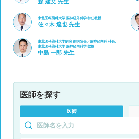
森 建文 先生
東北医科薬科大学 脳神経外科学 特任教授
佐々木 達也 先生
東北医科薬科大学病院 副病院長／脳神経内科 科長、
東北医科薬科大学 脳神経内科学 教授
中島 一郎 先生
医師を探す
医師