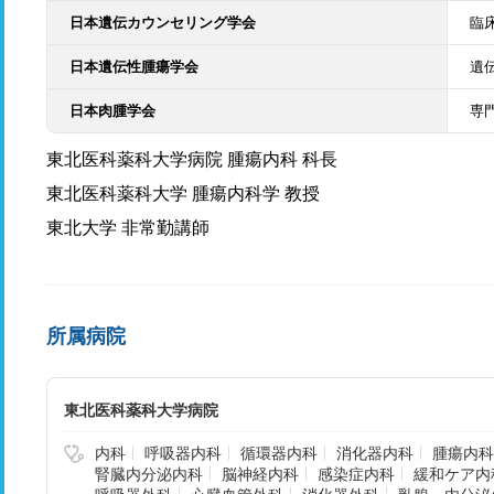
日本遺伝カウンセリング学会
臨
日本遺伝性腫瘍学会
遺
日本肉腫学会
専
東北医科薬科大学病院 腫瘍内科 科長
東北医科薬科大学 腫瘍内科学 教授
東北大学 非常勤講師
所属病院
東北医科薬科大学病院
内科
呼吸器内科
循環器内科
消化器内科
腫瘍内科
腎臓内分泌内科
脳神経内科
感染症内科
緩和ケア内