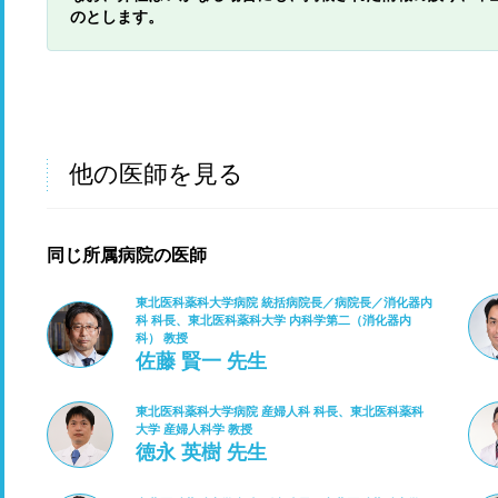
のとします。
他の医師を見る
同じ所属病院の医師
東北医科薬科大学病院 統括病院長／病院長／消化器内
科 科長、東北医科薬科大学 内科学第二（消化器内
科） 教授
佐藤 賢一 先生
東北医科薬科大学病院 産婦人科 科長、東北医科薬科
大学 産婦人科学 教授
徳永 英樹 先生