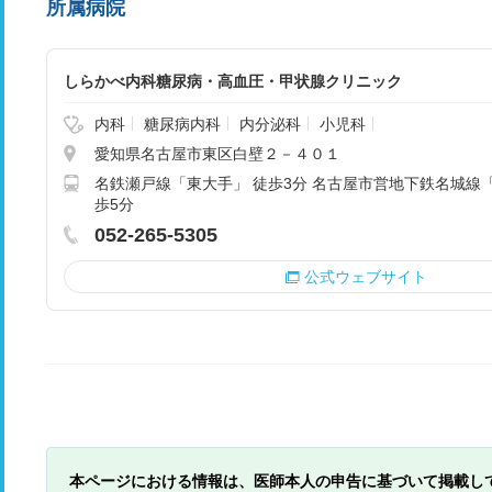
所属病院
しらかべ内科糖尿病・高血圧・甲状腺クリニック
内科
糖尿病内科
内分泌科
小児科
愛知県名古屋市東区白壁２－４０１
名鉄瀬戸線「東大手」 徒歩3分 名古屋市営地下鉄名城線「
歩5分
052-265-5305
公式ウェブサイト
本ページにおける情報は、医師本人の申告に基づいて掲載し