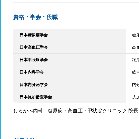
資格・学会・役職
日本糖尿病学会
糖
日本高血圧学会
高
日本甲状腺学会
認
日本内科学会
総
日本内分泌学会
内
日本抗加齢医学会
抗
しらかべ内科 糖尿病・高血圧・甲状腺クリニック 院長